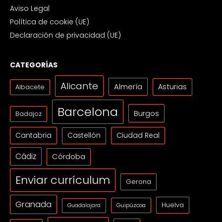
Aviso Legal
Política de cookie (UE)
Declaración de privacidad (UE)
CATEGORÍAS
Alicante
Almería
Asturias
Albacete
Barcelona
Burgos
Badajoz
Cantabria
Ciudad Real
Castellón
Cádiz
Córdoba
Enviar currículum
Gerona
Granada
Huelva
Guipúzcoa
Guadalajara