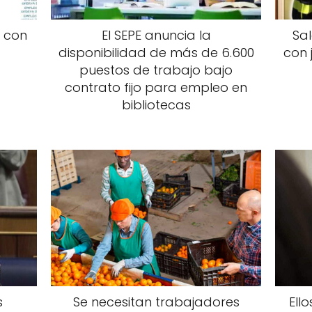
s con
El SEPE anuncia la
Sal
disponibilidad de más de 6.600
con 
puestos de trabajo bajo
contrato fijo para empleo en
bibliotecas
s
Se necesitan trabajadores
Ell