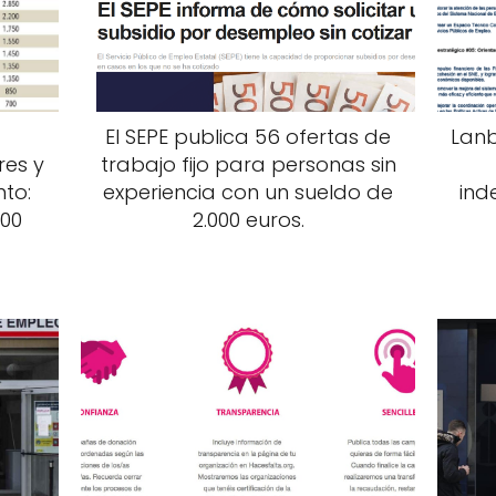
n
El SEPE publica 56 ofertas de
Lanb
res y
trabajo fijo para personas sin
to:
experiencia con un sueldo de
ind
400
2.000 euros.