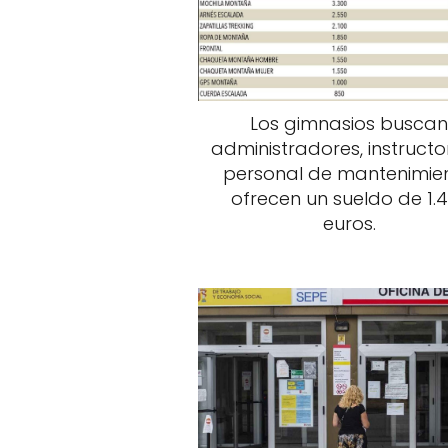
Los gimnasios busca
administradores, instructo
personal de mantenimien
ofrecen un sueldo de 1.
euros.