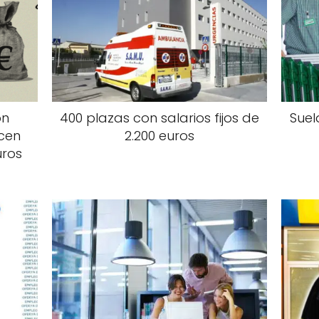
on
400 plazas con salarios fijos de
Suel
ecen
2.200 euros
uros