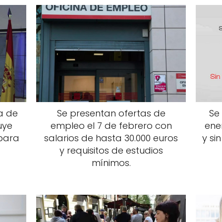
a de
Se presentan ofertas de
Se
uye
empleo el 7 de febrero con
ene
 para
salarios de hasta 30.000 euros
y si
y requisitos de estudios
mínimos.