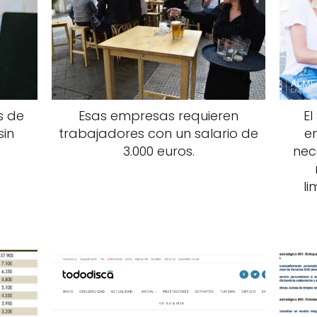
s de
Esas empresas requieren
El
sin
trabajadores con un salario de
em
3.000 euros.
nec
li