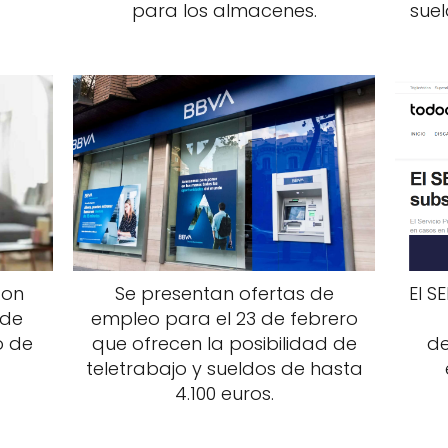
para los almacenes.
suel
con
Se presentan ofertas de
El S
 de
empleo para el 23 de febrero
o de
que ofrecen la posibilidad de
de
teletrabajo y sueldos de hasta
4.100 euros.