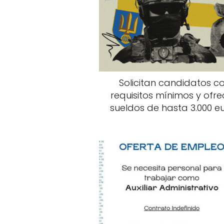
Solicitan candidatos c
requisitos mínimos y ofr
sueldos de hasta 3.000 e