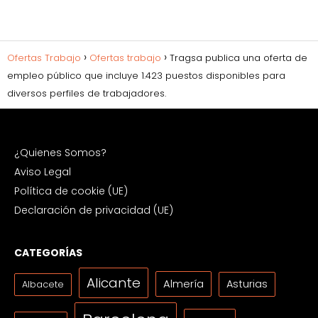
Ofertas Trabajo
Ofertas trabajo
Tragsa publica una oferta de
empleo público que incluye 1.423 puestos disponibles para
diversos perfiles de trabajadores.
¿Quienes Somos?
Aviso Legal
Política de cookie (UE)
Declaración de privacidad (UE)
CATEGORÍAS
Alicante
Almería
Asturias
Albacete