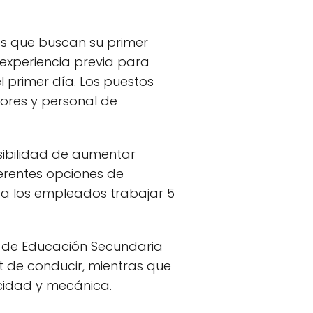
s que buscan su primer
experiencia previa para
l primer día. Los puestos
ores y personal de
osibilidad de aumentar
ferentes opciones de
 a los empleados trabajar 5
lo de Educación Secundaria
et de conducir, mientras que
icidad y mecánica.