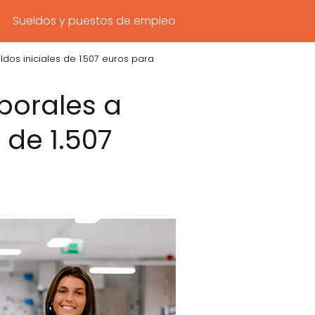
Sueldos y puestos de empleo
os iniciales de 1.507 euros para
borales a
 de 1.507