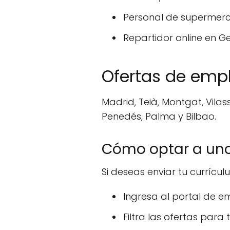
Personal de supermerc
Repartidor online en G
Ofertas de emp
Madrid, Teià, Montgat, Vilas
Penedés, Palma y Bilbao.
Cómo optar a uno
Si deseas enviar tu currícu
Ingresa al portal de 
Filtra las ofertas para