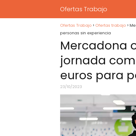
Ofertas Trabajo
Ofertas Trabajo
Ofertas trabajo
Mer
personas sin experiencia
Mercadona of
jornada compl
euros para p
23/10/2023