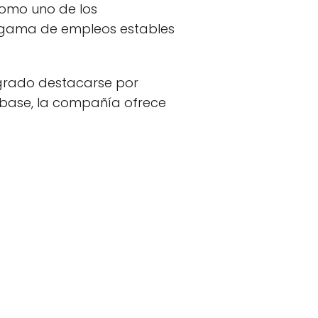
como uno de los
 gama de empleos estables
grado destacarse por
 base, la compañía ofrece