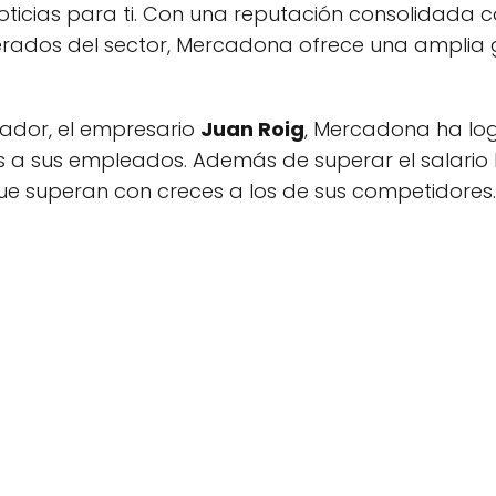
oticias para ti. Con una reputación consolidada 
rados del sector, Mercadona ofrece una amplia
dador, el empresario
Juan Roig
, Mercadona ha lo
s a sus empleados. Además de superar el salario
e superan con creces a los de sus competidores.