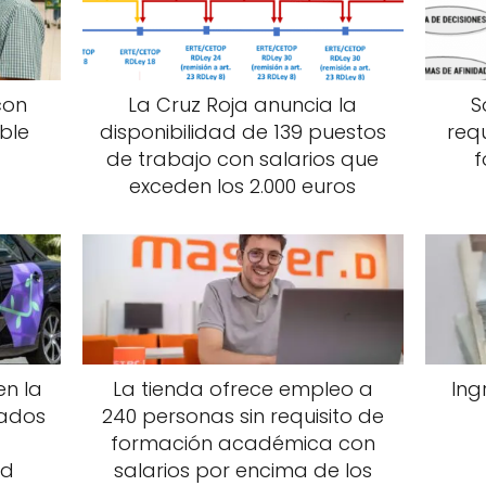
con
La Cruz Roja anuncia la
S
ble
disponibilidad de 139 puestos
requ
de trabajo con salarios que
exceden los 2.000 euros
en la
La tienda ofrece empleo a
Ing
ados
240 personas sin requisito de
formación académica con
id
salarios por encima de los