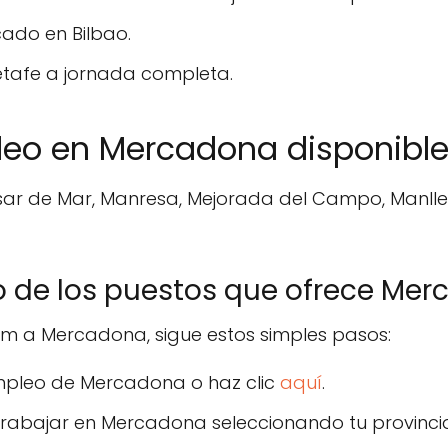
ado en Bilbao.
etafe a jornada completa.
leo en Mercadona disponible
sar de Mar, Manresa, Mejorada del Campo, Manlleu, 
 de los puestos que ofrece Me
lum a Mercadona, sigue estos simples pasos:
empleo de Mercadona o haz clic
aquí
.
 trabajar en Mercadona seleccionando tu provincia