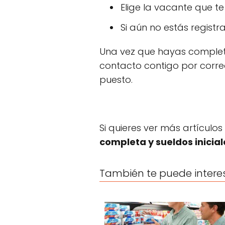
Elige la vacante que te
Si aún no estás regist
Una vez que hayas complet
contacto contigo por corre
puesto.
Si quieres ver más artículos
completa y sueldos inicial
También te puede intere