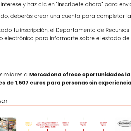
 interese y haz clic en "Inscríbete ahora" para envi
rado, deberás crear una cuenta para completar la 
ado tu inscripción, el Departamento de Recurso
o electrónico para informarte sobre el estado de
 similares a
Mercadona ofrece oportunidades la
es de 1.507 euros para personas sin experienci
sar