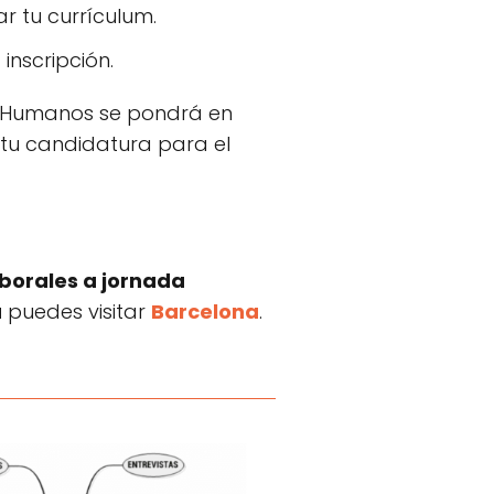
ar tu currículum.
inscripción.
s Humanos se pondrá en
 tu candidatura para el
borales a jornada
a
puedes visitar
Barcelona
.