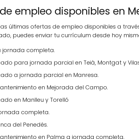
s de empleo disponibles en 
 las últimas ofertas de empleo disponibles a travé
sado, puedes enviar tu currículum desde hoy mism
a jornada completa.
do para jornada parcial en Teià, Montgat y Vila
ado a jornada parcial en Manresa.
 mantenimiento en Mejorada del Campo.
ado en Manlleu y Torelló
jornada completa.
anca del Penedés.
 mantenimiento en Palma a jornada completa.