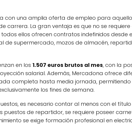
a con una amplia oferta de empleo para aquello
e carrera. La gran ventaja es que no se requiere 
 todos ellos ofrecen contratos indefinidos desde e
nal de supermercado, mozos de almacén, repartid
enzan en los
1.507 euros brutos al mes
, con la p
proyección salarial. Además, Mercadona ofrece di
nada completa hasta media jornada, permitiendo
exclusivamente los fines de semana.
uestos, es necesario contar al menos con el títu
los puestos de repartidor, se requiere poseer carn
imiento se exige formación profesional en electr