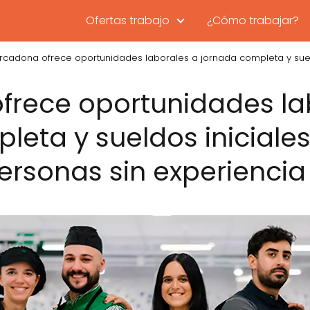
Ofertas trabajo
¿Cómo trabajar?
cadona ofrece oportunidades laborales a jornada completa y sueld
rece oportunidades la
eta y sueldos iniciales
ersonas sin experiencia