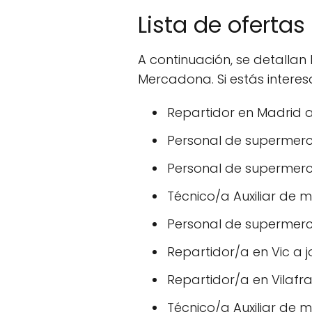
Lista de oferta
A continuación, se detallan
Mercadona. Si estás intere
Repartidor en Madrid 
Personal de supermerca
Personal de supermerc
Técnico/a Auxiliar de
Personal de supermerc
Repartidor/a en Vic a 
Repartidor/a en Vilafr
Técnico/a Auxiliar de