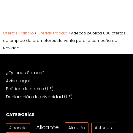
Ofertas Trabajo
Ofertas trabajo
Adecco publica 800 ofertas
de empleo de promotores de venta para la campaña de
Navidad
¿Quienes Somos?
Aviso Legal
Política de cookie (UE)
Declaración de privacidad (UE)
CATEGORÍAS
Alicante
Almería
Asturias
Albacete