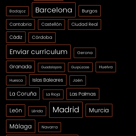
Barcelona
Burgos
Badajoz
Cantabria
Ciudad Real
Castellón
Cádiz
Córdoba
Enviar currículum
Gerona
Granada
Huelva
Guipúzcoa
Guadalajara
Islas Baleares
Jaén
Huesca
La Coruña
Las Palmas
La Rioja
Madrid
Murcia
León
Lérida
Málaga
Navarra