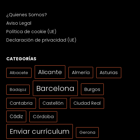
¿Quienes Somos?
Aviso Legal
Política de cookie (UE)
Declaración de privacidad (UE)
CATEGORÍAS
Alicante
Almería
Asturias
Albacete
Barcelona
Burgos
Badajoz
Cantabria
Ciudad Real
Castellón
Cádiz
Córdoba
Enviar currículum
Gerona