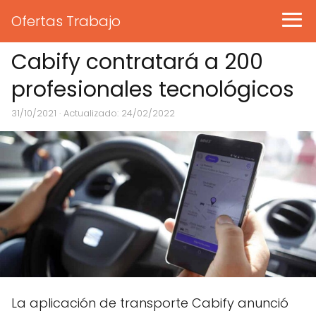
Ofertas Trabajo
Cabify contratará a 200
profesionales tecnológicos
31/10/2021
· Actualizado: 24/02/2022
La aplicación de transporte Cabify anunció