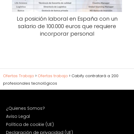
La posición laboral en España con un
salario de 100.000 euros que requiere
incorporar personal
Ofertas Trabajo
Ofertas trabajo
Cabify contratará a 200
profesionales tecnológicos
¿Quienes Somos?
Aviso Legal
Política de cookie (UE)
Declaración de privacidad (UE)