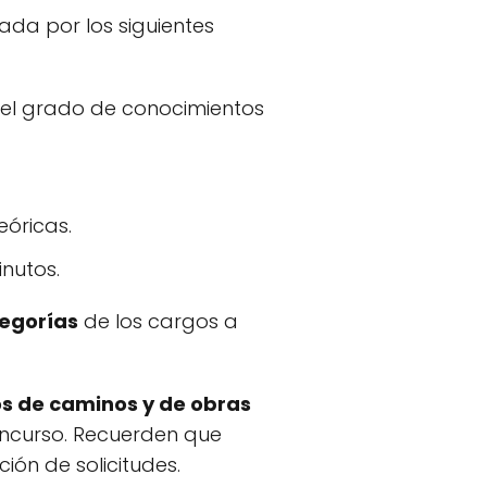
ada por los siguientes
r el grado de conocimientos
eóricas.
nutos.
tegorías
de los cargos a
os de caminos y de obras
oncurso. Recuerden que
ión de solicitudes.