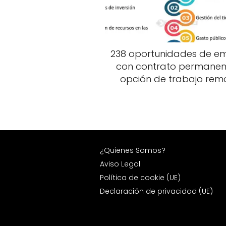
238 oportunidades de e
con contrato permanen
opción de trabajo rem
¿Quienes Somos?
Aviso Legal
Política de cookie (UE)
Declaración de privacidad (UE)