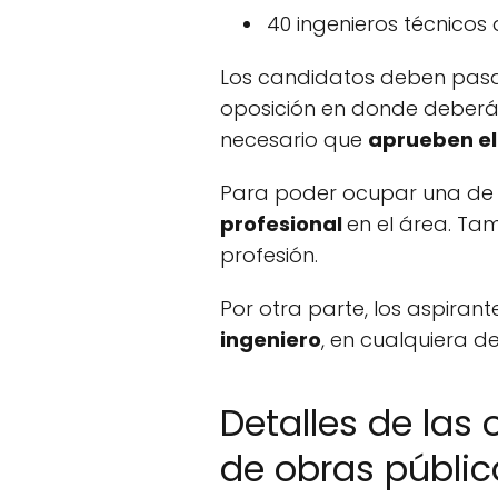
40 ingenieros técnicos
Los candidatos deben pasar
oposición en donde deberán 
necesario que
aprueben el
Para poder ocupar una de l
profesional
en el área. Ta
profesión.
Por otra parte, los aspiran
ingeniero
, en cualquiera d
Detalles de las
de obras públic