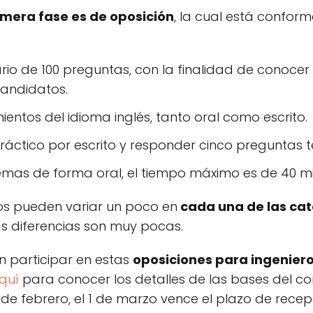
imera fase es de oposición
, la cual está conform
rio de 100 preguntas, con la finalidad de conoce
candidatos.
entos del idioma inglés, tanto oral como escrito.
ráctico por escrito y responder cinco preguntas t
emas de forma oral, el tiempo máximo es de 40 mi
s pueden variar un poco en
cada una de las ca
as diferencias son muy pocas.
n participar en estas
oposiciones para ingenier
quí
para conocer los detalles de las bases del c
e febrero, el 1 de marzo vence el plazo de recepc