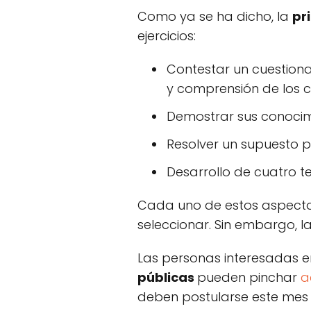
Como ya se ha dicho, la
pr
ejercicios:
Contestar un cuestiona
y comprensión de los 
Demostrar sus conocimi
Resolver un supuesto p
Desarrollo de cuatro t
Cada uno de estos aspecto
seleccionar. Sin embargo, l
Las personas interesadas e
públicas
pueden pinchar
a
deben postularse este mes d