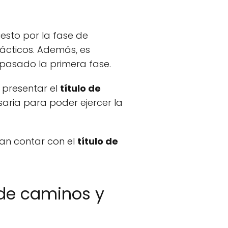
esto por la fase de
rácticos. Además, es
pasado la primera fase.
 presentar el
título de
aria para poder ejercer la
tan contar con el
título de
 de caminos y