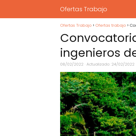
Ofertas Trabajo
Ofertas Trabajo
Ofertas trabajo
Co
Convocatoria
ingenieros d
08/02/2022
· Actualizado: 24/02/2022