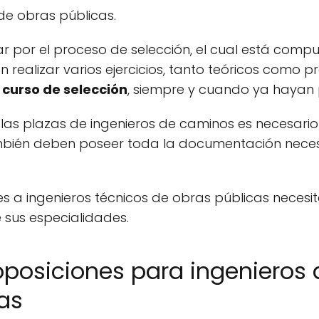
 de obras públicas.
 por el proceso de selección, el cual está compu
realizar varios ejercicios, tanto teóricos como p
 curso de selección
, siempre y cuando ya hayan 
as plazas de ingenieros de caminos es necesario
mbién deben poseer toda la documentación neces
tes a ingenieros técnicos de obras públicas necesi
e sus especialidades.
 oposiciones para ingenieros
as