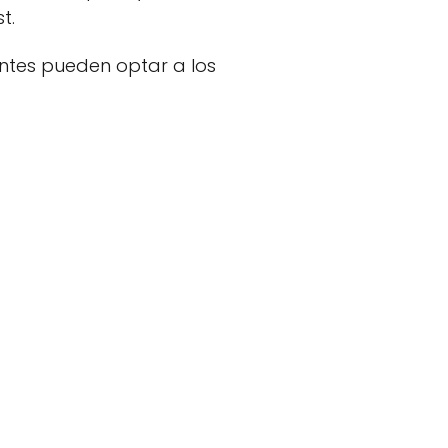
t.
rantes pueden optar a los