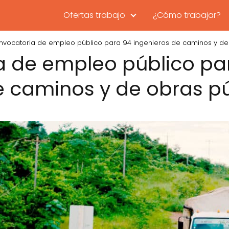
Ofertas trabajo
¿Cómo trabajar?
nvocatoria de empleo público para 94 ingenieros de caminos y de
 de empleo público pa
e caminos y de obras p