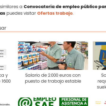
 similares a
Convocatoria de empleo público par
cas
puedes visitar
Ofertas trabajo
.
sar
ca y
Salario de 2.000 euros con
So
 1600
puesto de trabajo estable
req
suel