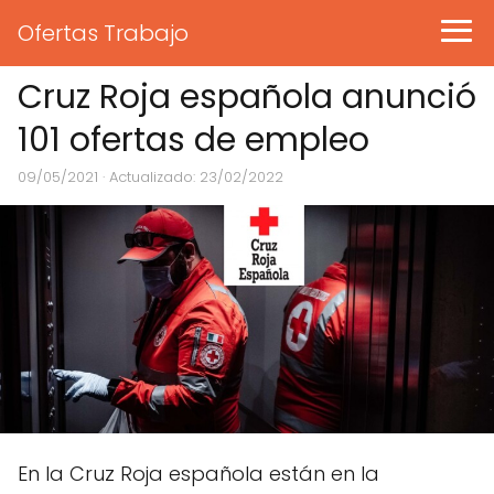
Ofertas Trabajo
Cruz Roja española anunció
101 ofertas de empleo
09/05/2021
· Actualizado: 23/02/2022
En la Cruz Roja española están en la