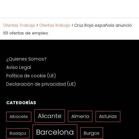
Ofertas Trabajo
Ofertas trabajo
Cruz Roja española anunció
101 ofertas de empleo
¿Quienes Somos?
Aviso Legal
Política de cookie (UE)
Declaración de privacidad (UE)
CATEGORÍAS
Alicante
Almería
Asturias
Albacete
Barcelona
Burgos
Badajoz