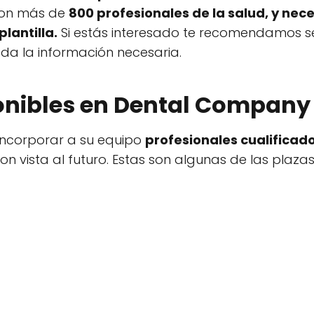
on más de
800 profesionales de la salud, y ne
lantilla.
Si estás interesado te recomendamos se
a la información necesaria.
onibles en Dental Company
incorporar a su equipo
profesionales cualificad
n vista al futuro. Estas son algunas de las plazas