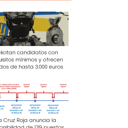
licitan candidatos con
uisitos mínimos y ofrecen
dos de hasta 3.000 euros
a Cruz Roja anuncia la
onibilidad de 139 puestos