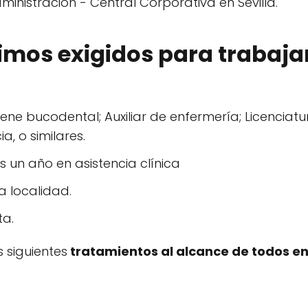
ministración - Central Corporativa en Sevilla.
imos exigidos para trabaja
igiene bucodental; Auxiliar de enfermería; Licencia
, o similares.
 un año en asistencia clínica
a localidad.
ta.
s siguientes
tratamientos al alcance de todos en