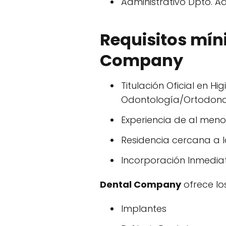
Administrativo Dpto. Ad
Requisitos mín
Company
Titulación Oficial en H
Odontología/Ortodoncia
Experiencia de al menos
Residencia cercana a l
Incorporación Inmedia
Dental Company
ofrece lo
Implantes