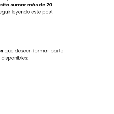
cesita sumar más de 20
guir leyendo este post
os
que deseen formar parte
 disponibles: