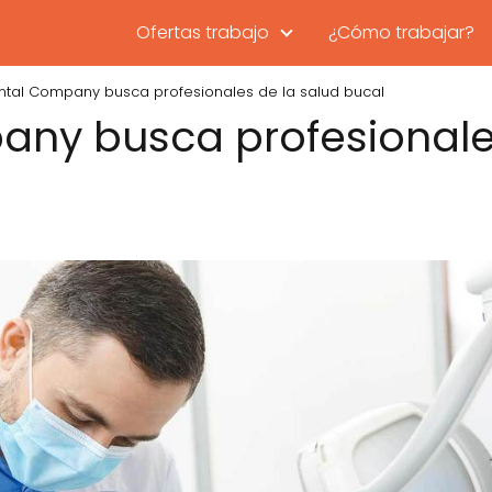
Ofertas trabajo
¿Cómo trabajar?
ntal Company busca profesionales de la salud bucal
ny busca profesionales