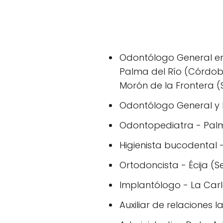
Odontólogo General en 
Palma del Río (Córdoba
Morón de la Frontera (S
Odontólogo General y 
Odontopediatra - Palm
Higienista bucodental
Ortodoncista - Écija (Sev
Implantólogo - La Car
Auxiliar de relaciones l