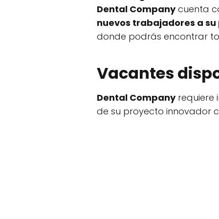
Dental Company
cuenta c
nuevos trabajadores a su p
donde podrás encontrar tod
Vacantes disp
Dental Company
requiere 
de su proyecto innovador co