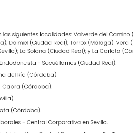
las siguientes localidades: Valverde del Camino (
); Daimiel (Ciudad Real); Torrox (Málaga); Vera (
evilla); La Solana (Ciudad Real); y La Carlota (C
Endodoncista - Socuéllamos (Ciudad Real).
a del Río (Córdoba).
 - Cabra (Córdoba).
illa).
lota (Córdoba).
aborales - Central Corporativa en Sevilla.