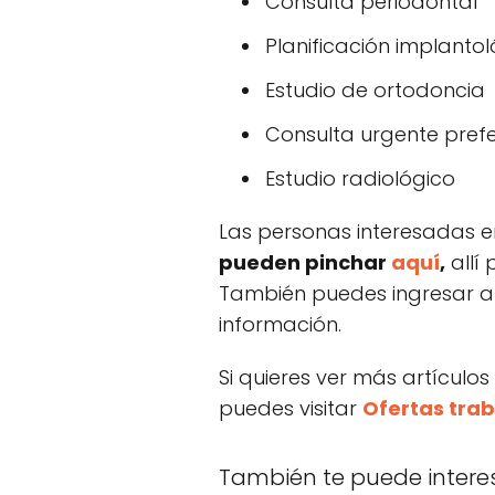
Consulta periodontal
Planificación implanto
Estudio de ortodoncia
Consulta urgente pref
Estudio radiológico
Las personas interesadas en
pueden pinchar
aquí
,
allí 
También puedes ingresar a
información.
Si quieres ver más artículos
puedes visitar
Ofertas trab
También te puede intere