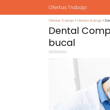
Ofertas Trabajo
Ofertas Trabajo
Ofertas trabajo
De
Dental Compa
bucal
22/12/2022