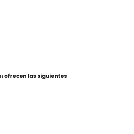
én
ofrecen las siguientes