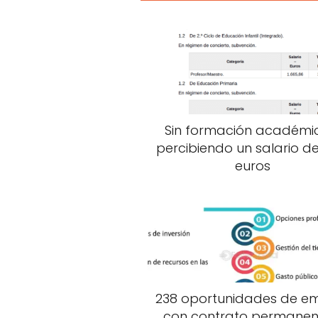
Sin formación académi
percibiendo un salario de
euros
238 oportunidades de e
con contrato permanen