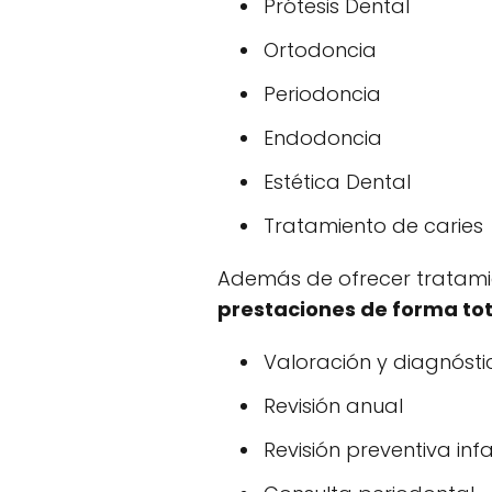
Prótesis Dental
Ortodoncia
Periodoncia
Endodoncia
Estética Dental
Tratamiento de caries
Además de ofrecer tratamie
prestaciones de forma to
Valoración y diagnósti
Revisión anual
Revisión preventiva infa