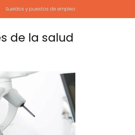
Sueldos y puestos de empleo
 de la salud