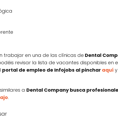
lógica
erente
 trabajar en una de las clínicas de
Dental Compa
podéis revisar la lista de vacantes disponibles en
l
portal de empleo de Infojobs al pinchar
aquí
y
 similares a
Dental Company busca profesionales
ajo
.
sar