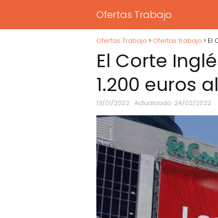
Ofertas Trabajo
Ofertas Trabajo
Ofertas trabajo
El 
El Corte Ing
1.200 euros a
13/01/2022
· Actualizado: 24/02/2022