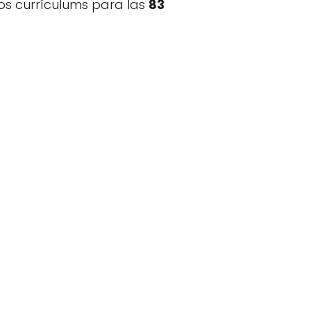
los currículums para las
83