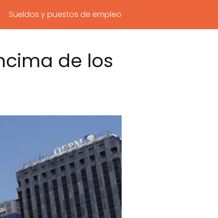
Sueldos y puestos de empleo
encima de los