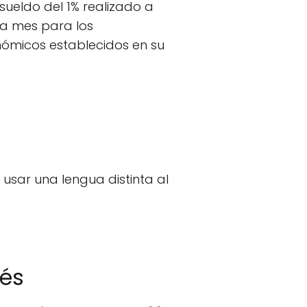
sueldo del 1% realizado a
a mes para los
ómicos establecidos en su
sar una lengua distinta al
lés