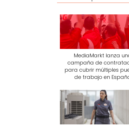
MediaMarkt lanza un
campaña de contratac
para cubrir múltiples pu
de trabajo en Españ