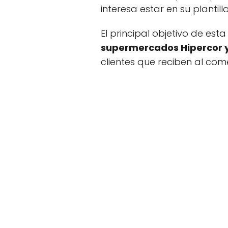
interesa estar en su plantil
El principal objetivo de est
supermercados Hipercor y
clientes que reciben al co