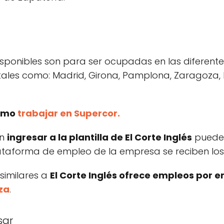
sponibles son para ser ocupadas en las diferente
 tales como: Madrid, Girona, Pamplona, Zaragoza,
cómo
trabajar en Supercor.
en
ingresar a la plantilla de El Corte Inglés
puede
lataforma de empleo de la empresa se reciben los
 similares a
El Corte Inglés ofrece empleos por en
za
.
sar