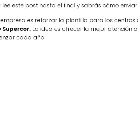
la lee este post hasta el final y sabrás cómo envia
a empresa es reforzar la plantilla para los centros
 Supercor.
La idea es ofrecer la mejor atención 
menzar cada año.