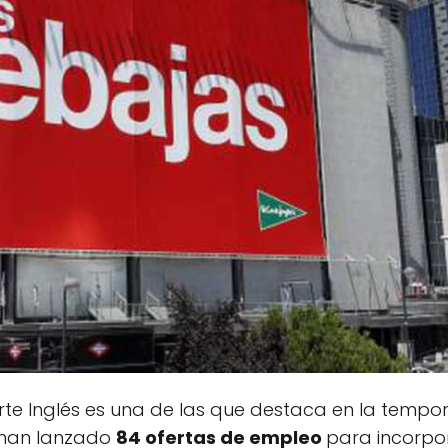
rte Inglés es una de las que destaca en la tempo
e han lanzado
84 ofertas de empleo
para incorpor