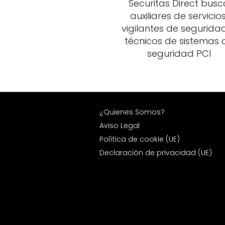
Securitas Direct busc
auxiliares de servicios
vigilantes de seguridad
técnicos de sistemas 
seguridad PCI
¿Quienes Somos?
Aviso Legal
Política de cookie (UE)
Declaración de privacidad (UE)