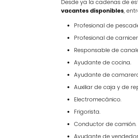
Desde ya la cadenas de esta
vacantes disponibles
, ent
Profesional de pescade
Profesional de carnicer
Responsable de canale
Ayudante de cocina.
Ayudante de camarero
Auxiliar de caja y de re
Electromecánico.
Frigorista.
Conductor de camión.
Ayudante de vendedor