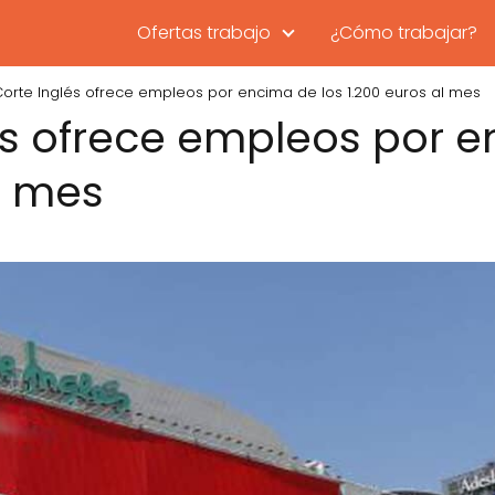
Ofertas trabajo
¿Cómo trabajar?
Corte Inglés ofrece empleos por encima de los 1.200 euros al mes
lés ofrece empleos por 
l mes