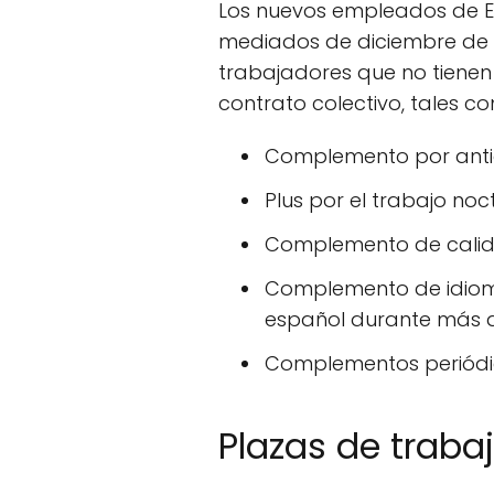
Los nuevos empleados de El 
mediados de diciembre de 2
trabajadores que no tiene
contrato colectivo, tales c
Complemento por ant
Plus por el trabajo noc
Complemento de calidad
Complemento de idioma
español durante más d
Complementos periódico
Plazas de trabaj