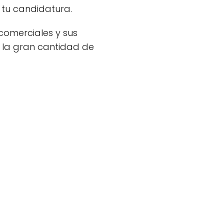
r tu candidatura.
 comerciales y sus
a la gran cantidad de