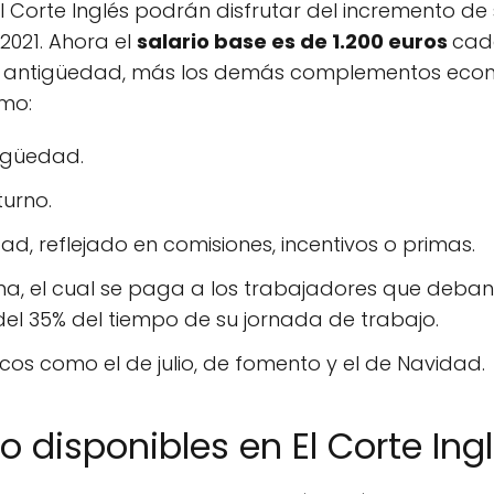
Corte Inglés podrán disfrutar del incremento de 
021. Ahora el
salario base es de 1.200 euros
cad
n antigüedad, más los demás complementos econ
omo:
igüedad.
turno.
, reflejado en comisiones, incentivos o primas.
, el cual se paga a los trabajadores que deban u
el 35% del tiempo de su jornada de trabajo.
s como el de julio, de fomento y el de Navidad.
o disponibles en El Corte Ing