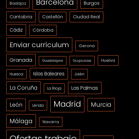
Barcelona
Burgos
Badajoz
Cantabria
Ciudad Real
Castellón
Cádiz
Córdoba
Enviar currículum
Gerona
Granada
Huelva
Guipúzcoa
Guadalajara
Islas Baleares
Jaén
Huesca
La Coruña
Las Palmas
La Rioja
Madrid
Murcia
León
Lérida
Málaga
Navarra
Ofertas trabajo