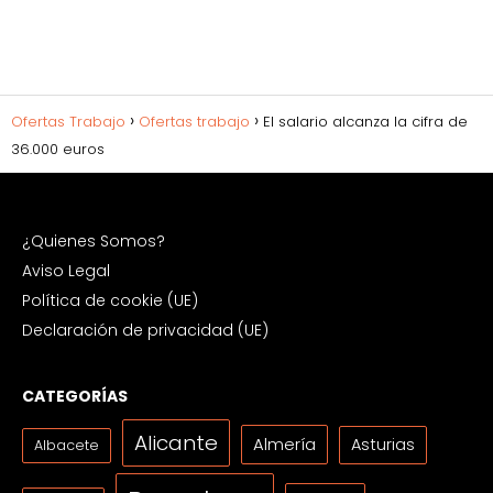
Ofertas Trabajo
Ofertas trabajo
El salario alcanza la cifra de
36.000 euros
¿Quienes Somos?
Aviso Legal
Política de cookie (UE)
Declaración de privacidad (UE)
CATEGORÍAS
Alicante
Almería
Asturias
Albacete