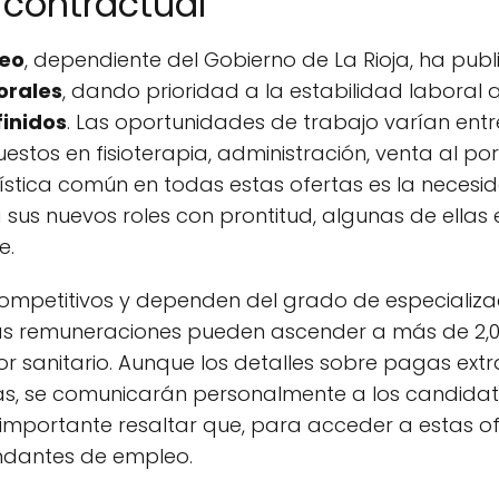
 contractual
leo
, dependiente del Gobierno de La Rioja, ha pub
orales
, dando prioridad a la estabilidad laboral a
finidos
. Las oportunidades de trabajo varían entr
estos en fisioterapia, administración, venta al por
stica común en todas estas ofertas es la necesi
 sus nuevos roles con prontitud, algunas de ellas
e.
 competitivos y dependen del grado de especializ
las remuneraciones pueden ascender a más de 2,0
or sanitario. Aunque los detalles sobre pagas ext
tas, se comunicarán personalmente a los candida
s importante resaltar que, para acceder a estas o
ndantes de empleo.