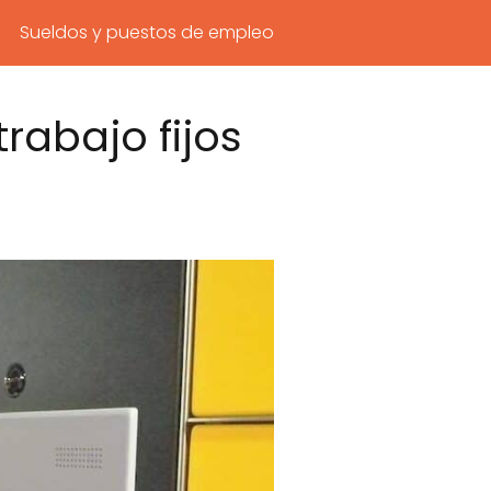
Sueldos y puestos de empleo
rabajo fijos