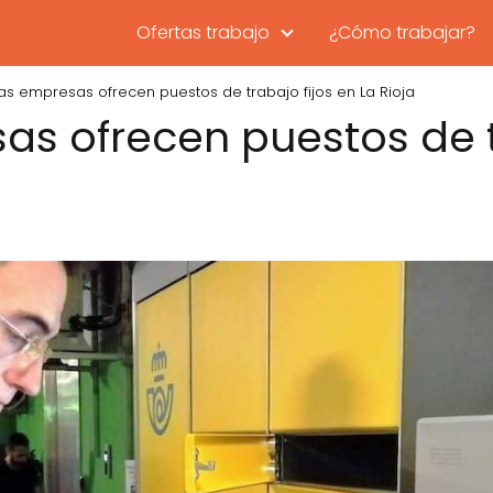
Ofertas trabajo
¿Cómo trabajar?
as empresas ofrecen puestos de trabajo fijos en La Rioja
as ofrecen puestos de t