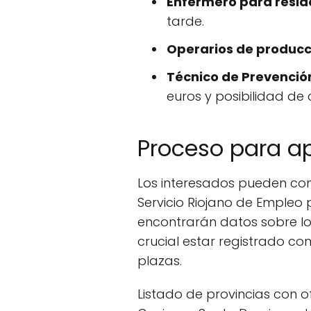
Enfermero para resid
tarde.
Operarios de producc
Técnico de Prevenció
euros y posibilidad de 
Proceso para apl
Los interesados pueden con
Servicio Riojano de Empleo
encontrarán datos sobre los
crucial estar registrado 
plazas.
Listado de provincias con of