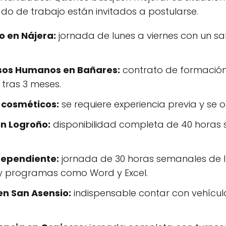
do de trabajo están invitados a postularse.
o en Nájera:
jornada de lunes a viernes con un sal
rsos Humanos en Bañares:
contrato de formación 
 tras 3 meses.
 cosméticos:
se requiere experiencia previa y se 
n Logroño:
disponibilidad completa de 40 horas 
dependiente:
jornada de 30 horas semanales de 
y programas como Word y Excel.
en San Asensio:
indispensable contar con vehículo