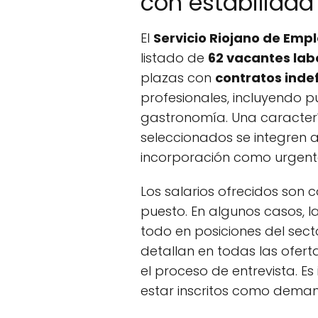
con estabilidad
El
Servicio Riojano de Emp
listado de
62 vacantes lab
plazas con
contratos inde
profesionales, incluyendo pu
gastronomía. Una caracterí
seleccionados se integren a
incorporación como urgent
Los salarios ofrecidos son
puesto. En algunos casos, 
todo en posiciones del sect
detallan en todas las ofer
el proceso de entrevista. E
estar inscritos como dema