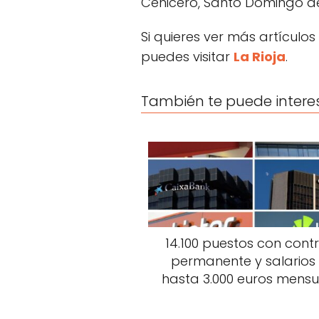
Cenicero, Santo Domingo d
Si quieres ver más artículos
puedes visitar
La Rioja
.
También te puede intere
14.100 puestos con cont
permanente y salarios
hasta 3.000 euros mensu