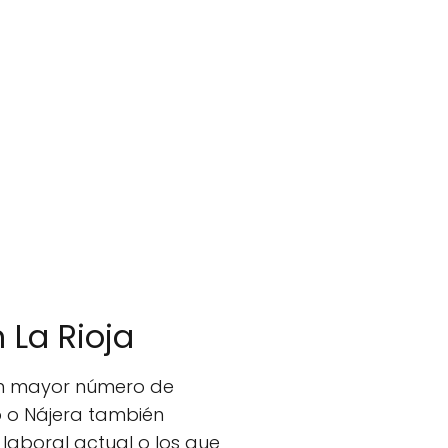
 La Rioja
 un mayor número de
o o Nájera también
laboral actual o los que