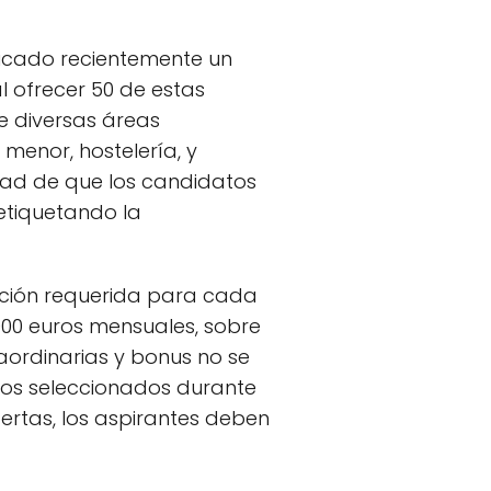
licado recientemente un
l ofrecer 50 de estas
e diversas áreas
 menor, hostelería, y
dad de que los candidatos
 etiquetando la
ación requerida para cada
00 euros mensuales, sobre
raordinarias y bonus no se
tos seleccionados durante
fertas, los aspirantes deben