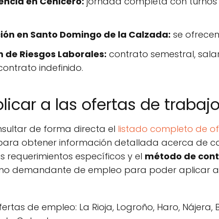
encia en Cenicero:
jornada completa con turnos
ión en Santo Domingo de la Calzada:
se ofrecen
n de Riesgos Laborales:
contrato semestral, salar
contrato indefinido.
icar a las ofertas de trabajo
sultar de forma directa el
listado completo de of
 para obtener información detallada acerca de c
 requerimientos específicos y el
método de con
como demandante de empleo para poder aplicar a
ertas de empleo: La Rioja, Logroño, Haro, Nájera, 