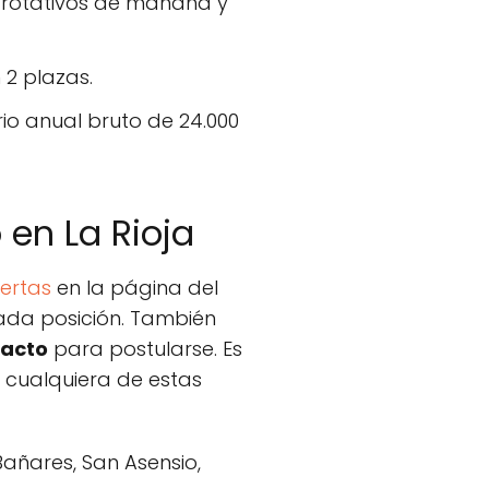
 rotativos de mañana y
 2 plazas.
io anual bruto de 24.000
 en La Rioja
ertas
en la página del
ada posición. También
tacto
para postularse. Es
 cualquiera de estas
Bañares, San Asensio,