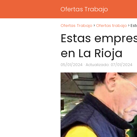
Ofertas Trabajo
Ofertas Trabajo
Ofertas trabajo
Est
Estas empres
en La Rioja
05/01/2024
· Actualizado: 07/01/2024