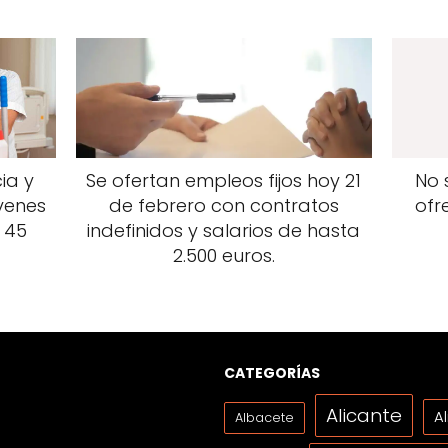
ia y
Se ofertan empleos fijos hoy 21
No 
venes
de febrero con contratos
ofr
 45
indefinidos y salarios de hasta
2.500 euros.
CATEGORÍAS
Alicante
A
Albacete