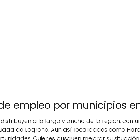
e empleo por municipios en
 distribuyen a lo largo y ancho de la región, con
ciudad de Logroño. Aún así, localidades como Har
rtunidades. Quienes busquen mejorar su situación 