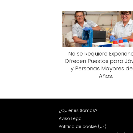
No se Requiere Experienc
Ofrecen Puestos para Jó
y Personas Mayores de
Años.
¿Quienes Somos?
Aviso Legal
Política de cookie (UE)