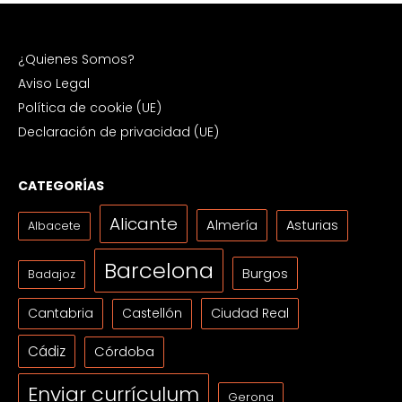
¿Quienes Somos?
Aviso Legal
Política de cookie (UE)
Declaración de privacidad (UE)
CATEGORÍAS
Alicante
Almería
Asturias
Albacete
Barcelona
Burgos
Badajoz
Cantabria
Ciudad Real
Castellón
Cádiz
Córdoba
Enviar currículum
Gerona