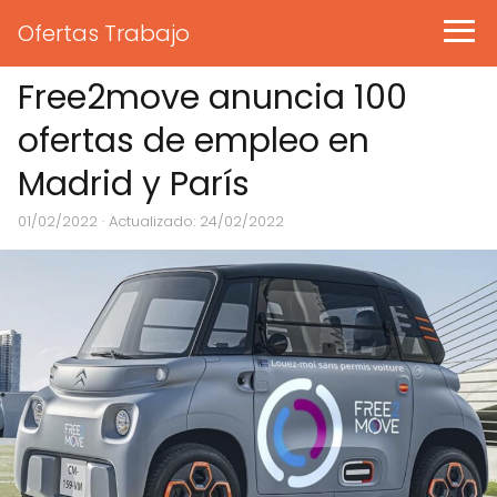
Ofertas Trabajo
Free2move anuncia 100
ofertas de empleo en
Madrid y París
01/02/2022
· Actualizado: 24/02/2022