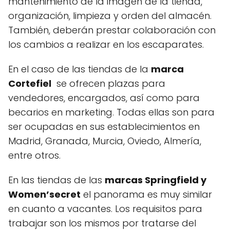
mantenimiento de la imagen de la tienda,
organización, limpieza y orden del almacén.
También, deberán prestar colaboración con
los cambios a realizar en los escaparates.
En el caso de las tiendas de la
marca
Cortefiel
se ofrecen plazas para
vendedores, encargados, así como para
becarios en marketing. Todas ellas son para
ser ocupadas en sus establecimientos en
Madrid, Granada, Murcia, Oviedo, Almería,
entre otros.
En las tiendas de las
marcas Springfield y
Women’secret
el panorama es muy similar
en cuanto a vacantes. Los requisitos para
trabajar son los mismos por tratarse del