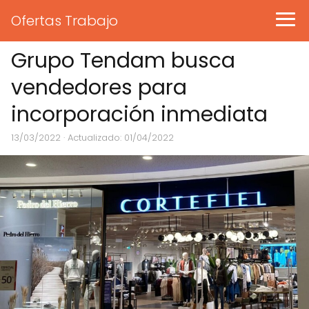
Ofertas Trabajo
Grupo Tendam busca
vendedores para
incorporación inmediata
13/03/2022
· Actualizado: 01/04/2022