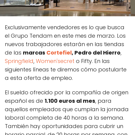
Exclusivamente vendedores es lo que busca
el Grupo Tendam en este mes de marzo. Los
nuevos trabajadores estarán en las tiendas
de las
marcas
Cortefiel
, Pedro del Hierro
,
Springfield
,
Women'secret
o Fifty. En las
siguientes líneas te diremos cómo postularte
a esta oferta de empleo.
El sueldo ofrecido por la compañía de origen
español es de
1.100 euros al mes
, para
aquellos empleados que cumplan la jornada
laboral completa de 40 horas a la semana.
También hay oportunidades para cubrir un
horario parcial, de 20 horas por semana, con