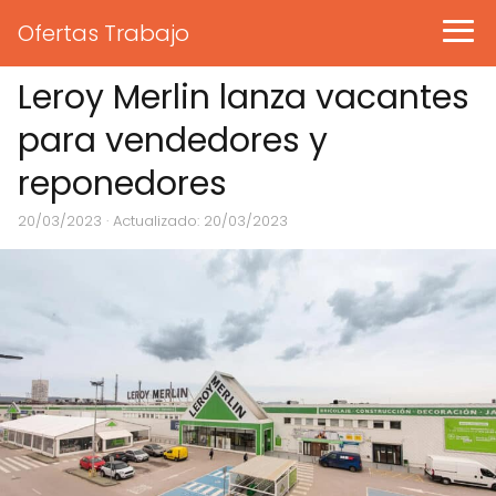
Ofertas Trabajo
Leroy Merlin lanza vacantes
para vendedores y
reponedores
20/03/2023
· Actualizado: 20/03/2023