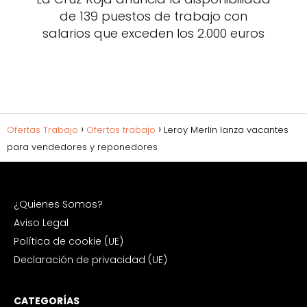
de 139 puestos de trabajo con
salarios que exceden los 2.000 euros
Ofertas Trabajo
Ofertas trabajo
Leroy Merlin lanza vacantes
para vendedores y reponedores
¿Quienes Somos?
Aviso Legal
Política de cookie (UE)
Declaración de privacidad (UE)
CATEGORÍAS