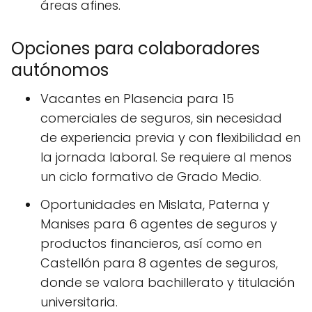
áreas afines.
Opciones para colaboradores
autónomos
Vacantes en Plasencia para 15
comerciales de seguros, sin necesidad
de experiencia previa y con flexibilidad en
la jornada laboral. Se requiere al menos
un ciclo formativo de Grado Medio.
Oportunidades en Mislata, Paterna y
Manises para 6 agentes de seguros y
productos financieros, así como en
Castellón para 8 agentes de seguros,
donde se valora bachillerato y titulación
universitaria.