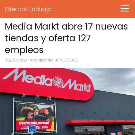
Ofertas Trabajo
Media Markt abre 17 nuevas
tiendas y oferta 127
empleos
08/03/2021
· Actualizado: 30/06/2022