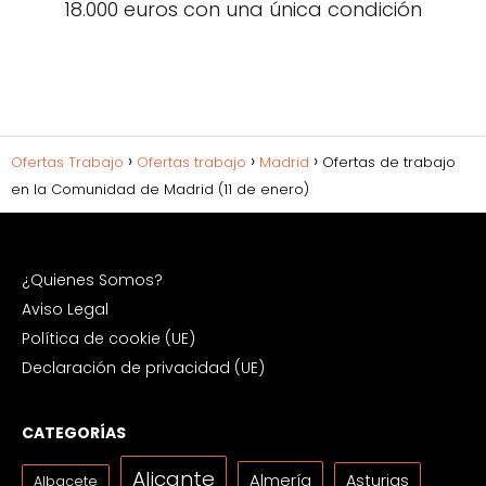
18.000 euros con una única condición
Ofertas Trabajo
Ofertas trabajo
Madrid
Ofertas de trabajo
en la Comunidad de Madrid (11 de enero)
¿Quienes Somos?
Aviso Legal
Política de cookie (UE)
Declaración de privacidad (UE)
CATEGORÍAS
Alicante
Almería
Asturias
Albacete