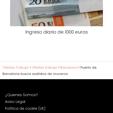
Ingreso diario de 1000 euros
Ofertas Trabajo
Ofertas trabajo
Barcelona
Puerto de
Barcelona busca azafatos de cruceros
¿Quienes Somos?
Aviso Legal
Política de cookie (UE)