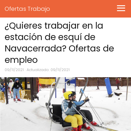
Ofertas Trabajo
¿Quieres trabajar en la
estación de esquí de
Navacerrada? Ofertas de
empleo
09/11/2021
· Actualizado: 09/11/2021