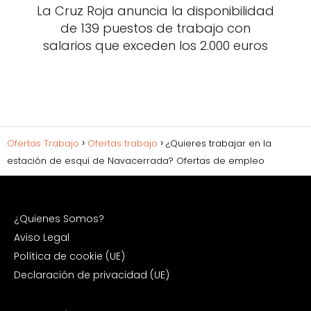
La Cruz Roja anuncia la disponibilidad
de 139 puestos de trabajo con
salarios que exceden los 2.000 euros
Ofertas Trabajo
Ofertas trabajo
¿Quieres trabajar en la
estación de esquí de Navacerrada? Ofertas de empleo
¿Quienes Somos?
Aviso Legal
Política de cookie (UE)
Declaración de privacidad (UE)