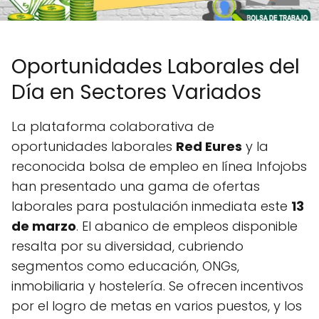
Oportunidades Laborales del
Día en Sectores Variados
La plataforma colaborativa de
oportunidades laborales
Red Eures
y la
reconocida bolsa de empleo en línea Infojobs
han presentado una gama de ofertas
laborales para postulación inmediata este
13
de marzo
. El abanico de empleos disponible
resalta por su diversidad, cubriendo
segmentos como educación, ONGs,
inmobiliaria y hostelería. Se ofrecen incentivos
por el logro de metas en varios puestos, y los