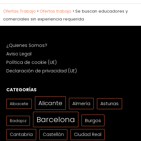
Ofertas Trabajo
Ofertas trabajo
Se buscan educadores y
comerciales sin experiencia requerida
¿Quienes Somos?
Aviso Legal
Política de cookie (UE)
Declaración de privacidad (UE)
CATEGORÍAS
Alicante
Almería
Asturias
Albacete
Barcelona
Burgos
Badajoz
Cantabria
Ciudad Real
Castellón