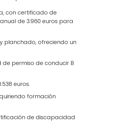
, con certificado de
o anual de 3.960 euros para
 y planchado, ofreciendo un
 de permiso de conducir B
.538 euros.
equiriendo formación
rtificación de discapacidad