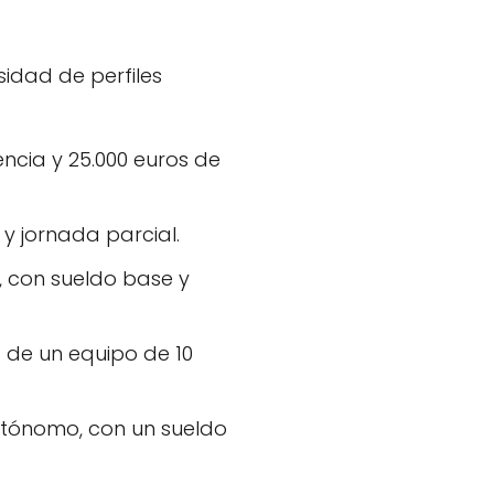
idad de perfiles
ncia y 25.000 euros de
y jornada parcial.
 con sueldo base y
d de un equipo de 10
utónomo, con un sueldo