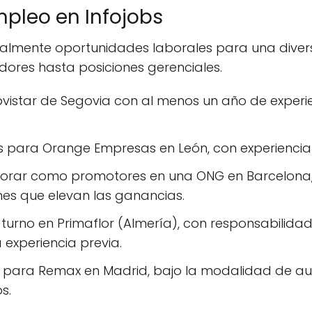
mpleo en Infojobs
gualmente oportunidades laborales para una divers
dores hasta posiciones gerenciales.
istar de Segovia con al menos un año de experie
 para Orange Empresas en León, con experiencia 
borar como promotores en una ONG en Barcelona,
nes que elevan las ganancias.
 turno en Primaflor (Almería), con responsabilida
 experiencia previa.
os para Remax en Madrid, bajo la modalidad de a
s.