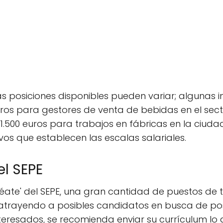
 posiciones disponibles pueden variar; algunas in
uros para gestores de venta de bebidas en el sec
e 1.500 euros para trabajos en fábricas en la ciud
vos que establecen las escalas salariales.
el SEPE
éate' del SEPE, una gran cantidad de puestos de 
atrayendo a posibles candidatos en busca de pos
teresados, se recomienda enviar su currículum lo 