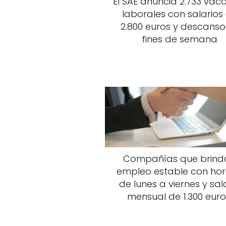
El SAE anuncia 2.733 vac
laborales con salarios
2.800 euros y descanso
fines de semana
Compañías que brind
empleo estable con hor
de lunes a viernes y sal
mensual de 1.300 euro