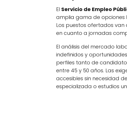
El
Servicio de Empleo Públi
amplia gama de opciones l
Los puestos ofertados van d
en cuanto a jornadas comple
El análisis del mercado la
indefinidos y oportunidades
perfiles tanto de candidat
entre 45 y 50 años. Las exi
accesibles sin necesidad de
especializada o estudios uni