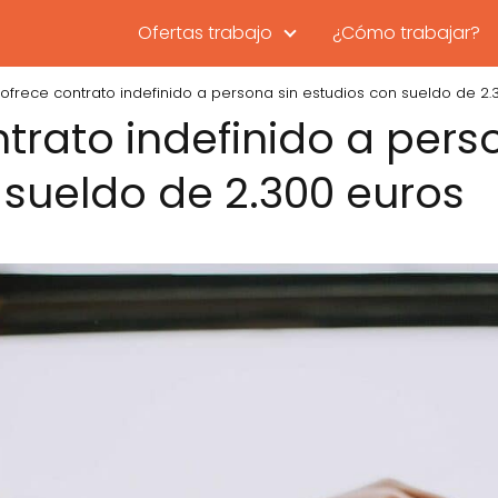
Ofertas trabajo
¿Cómo trabajar?
ofrece contrato indefinido a persona sin estudios con sueldo de 2.
trato indefinido a pers
 sueldo de 2.300 euros