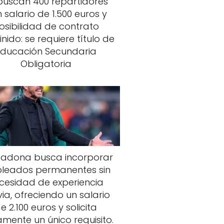
buscan 400 repartidores
 salario de 1.500 euros y
osibilidad de contrato
inido: se requiere título de
Educación Secundaria
Obligatoria
adona busca incorporar
leados permanentes sin
cesidad de experiencia
ia, ofreciendo un salario
e 2.100 euros y solicita
amente un único requisito.