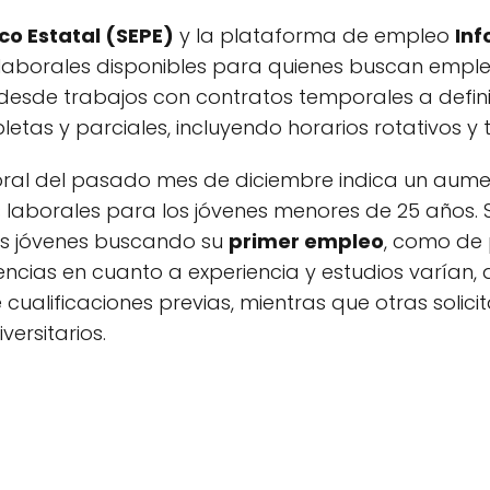
co Estatal (SEPE)
y la plataforma de empleo
Inf
aborales disponibles para quienes buscan empleo
esde trabajos con contratos temporales a definiti
tas y parciales, incluyendo horarios rotativos y 
boral del pasado mes de diciembre indica un aume
 laborales para los jóvenes menores de 25 años. S
os jóvenes buscando su
primer empleo
, como de 
gencias en cuanto a experiencia y estudios varían,
 cualificaciones previas, mientras que otras solic
versitarios.