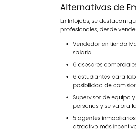
Alternativas de E
En Infojobs, se destacan i
profesionales, desde vende
Vendedor en tienda Mov
salario.
6 asesores comerciales
6 estudiantes para la
posibilidad de comisio
Supervisor de equipo y
personas y se valora la
5 agentes inmobiliari
atractivo más incentivo