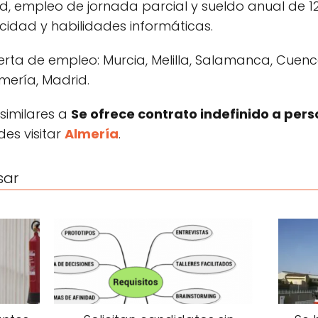
, empleo de jornada parcial y sueldo anual de 12
cidad y habilidades informáticas.
erta de empleo: Murcia, Melilla, Salamanca, Cuenc
lmería, Madrid.
 similares a
Se ofrece contrato indefinido a pers
es visitar
Almería
.
sar