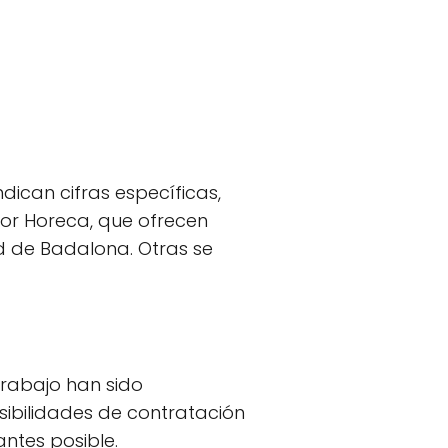
dican cifras específicas,
tor Horeca, que ofrecen
ad de Badalona. Otras se
trabajo han sido
ibilidades de contratación
antes posible.