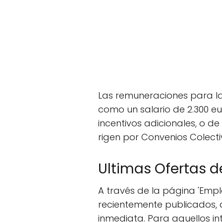
Las remuneraciones para las
como un salario de 2.300 e
incentivos adicionales, o d
rigen por Convenios Colecti
Ultimas Ofertas d
A través de la página 'Empl
recientemente publicados, 
inmediata. Para aquellos in