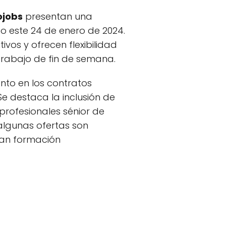
ojobs
presentan una
 este 24 de enero de 2024.
vos y ofrecen flexibilidad
trabajo de fin de semana.
nto en los contratos
e destaca la inclusión de
profesionales sénior de
 algunas ofertas son
itan formación