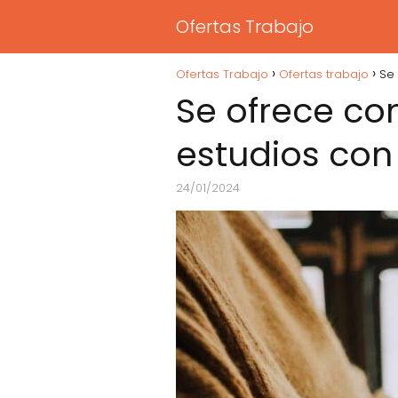
Ofertas Trabajo
Ofertas Trabajo
Ofertas trabajo
Se 
Se ofrece con
estudios con
24/01/2024