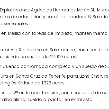
Explotaciones Agrícolas Hermanos Marín SL, Murcia
isitos de educación y carné de conducir B. Salari
as semanales.
n Melilla con tareas de limpieza, mantenimiento
 empresa Radouane en Salamanca, con necesidad
reciendo un sueldo de 22.000 euros.
 en Cuenca con jornada completa y un sueldo de 20
ura en Santa Cruz de Tenerife para Lizhe Chen, r
 inglés. Salario de 1.323 euros.
les de 2ª en la construcción, con necesidad de ce
albañilería, sueldo a pactar en entrevista.