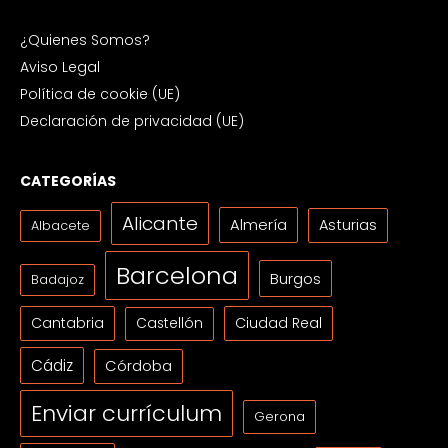
¿Quienes Somos?
Aviso Legal
Política de cookie (UE)
Declaración de privacidad (UE)
CATEGORÍAS
Alicante
Almería
Asturias
Albacete
Barcelona
Burgos
Badajoz
Cantabria
Ciudad Real
Castellón
Cádiz
Córdoba
Enviar currículum
Gerona