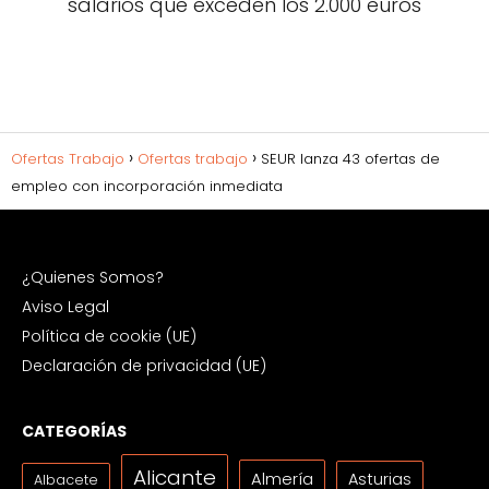
salarios que exceden los 2.000 euros
Ofertas Trabajo
Ofertas trabajo
SEUR lanza 43 ofertas de
empleo con incorporación inmediata
¿Quienes Somos?
Aviso Legal
Política de cookie (UE)
Declaración de privacidad (UE)
CATEGORÍAS
Alicante
Almería
Asturias
Albacete