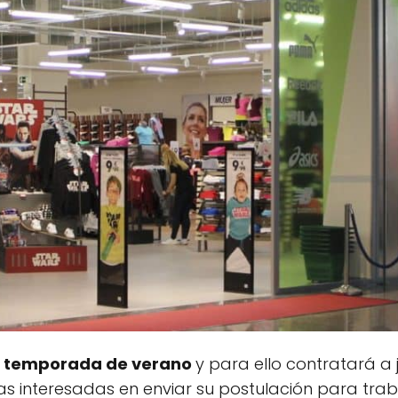
a
temporada de verano
y para ello contratará a 
as interesadas en enviar su postulación para tra