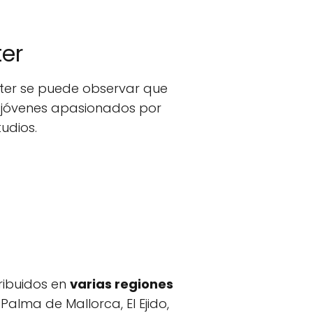
ter
inter se puede observar que
 jóvenes apasionados por
udios.
ribuidos en
varias regiones
Palma de Mallorca, El Ejido,