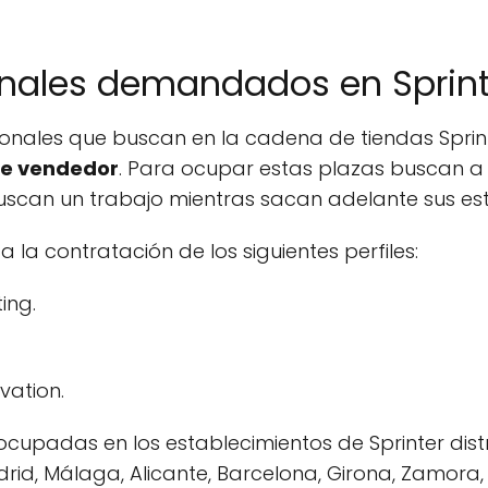
ionales demandados en Sprin
fesionales que buscan en la cadena de tiendas Spr
e vendedor
. Para ocupar estas plazas buscan a
scan un trabajo mientras sacan adelante sus est
a contratación de los siguientes perfiles:
ing.
vation.
ocupadas en los establecimientos de Sprinter dist
drid, Málaga, Alicante, Barcelona, Girona, Zamora, 