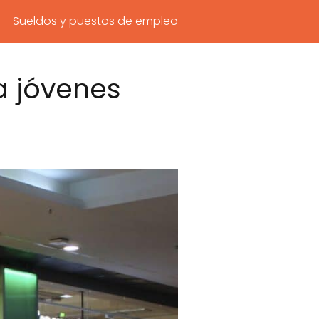
Sueldos y puestos de empleo
a jóvenes