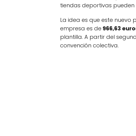
tiendas deportivas pueden c
La idea es que este nuevo 
empresa es de
966,63 eur
plantilla. A partir del segu
convención colectiva.