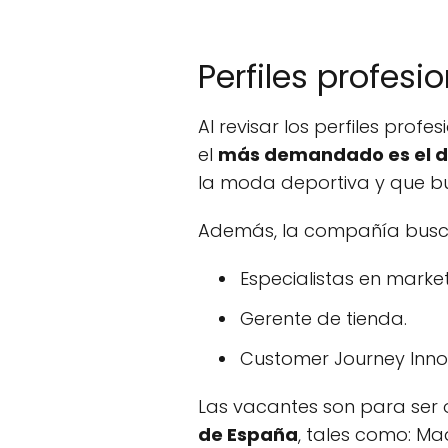
Perfiles profes
Al revisar los perfiles pro
el
más demandado es el d
la moda deportiva y que bu
Además, la compañía busca l
Especialistas en market
Gerente de tienda.
Customer Journey Inno
Las vacantes son para ser 
de España
, tales como: Ma