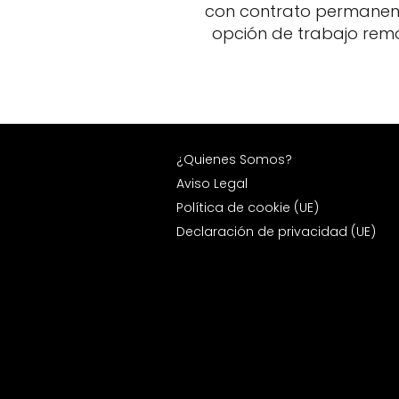
con contrato permanen
opción de trabajo rem
¿Quienes Somos?
Aviso Legal
Política de cookie (UE)
Declaración de privacidad (UE)