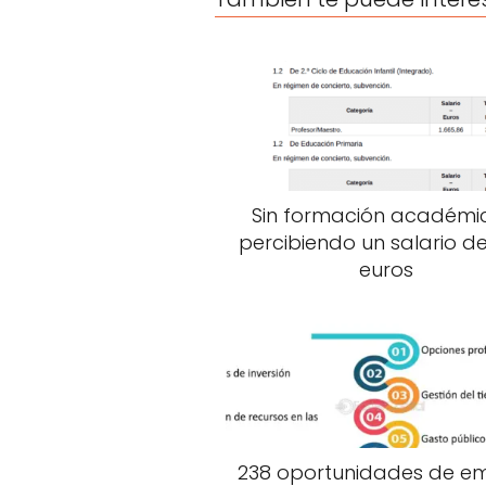
Sin formación académi
percibiendo un salario de
euros
238 oportunidades de e