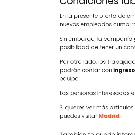
Condiciones lab
En la presente oferta de e
nuevos empleados cumplir
Sin embargo, la compañía
posibilidad de tener un cont
Por otro lado, los trabajad
podrán contar con
ingreso
equipo.
Las personas interesadas e
Si quieres ver más artículos
puedes visitar
Madrid
.
También te puede intere