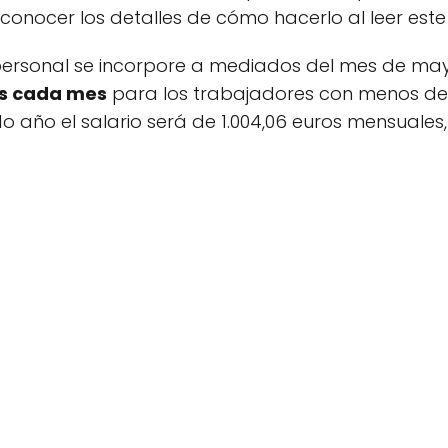
onocer los detalles de cómo hacerlo al leer este
personal se incorpore a mediados del mes de mayo
os cada mes
para los trabajadores con menos de
ndo año el salario será de 1.004,06 euros mensuales