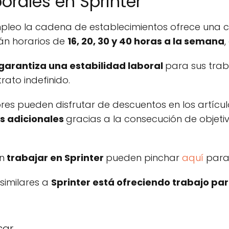
orales en Sprinter
mpleo la cadena de establecimientos ofrece una c
án horarios de
16, 20, 30 y 40 horas a la semana
,
garantiza una estabilidad laboral
para sus trab
rato indefinido.
ores pueden disfrutar de descuentos en los artícu
s adicionales
gracias a la consecución de objetiv
n
trabajar en Sprinter
pueden pinchar
aquí
para 
 similares a
Sprinter está ofreciendo trabajo pa
sar