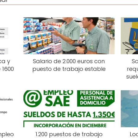
ca y
Salario de 2.000 euros con
So
 1600
puesto de trabajo estable
req
suel
mpleo
1.200 puestos de trabajo
Lo