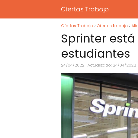
Ofertas Trabajo
Ofertas Trabajo
Ofertas trabajo
Ali
Sprinter est
estudiantes
24/04/2022
· Actualizado: 24/04/2022