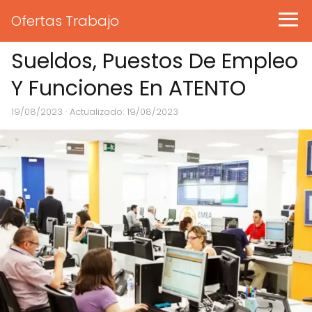
Ofertas Trabajo
Sueldos, Puestos De Empleo
Y Funciones En ATENTO
19/08/2023
· Actualizado: 19/08/2023