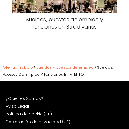
Sueldos, puestos de empleo y
funciones en Stradivarius
Ofertas Trabajo
Sueldos y puestos de empleo
Sueldos,
Puestos De Empleo Y Funciones En ATENTO
¿Quienes Somos?
Aviso Legal
Política de cookie (UE)
Declaración de privacidad (UE)