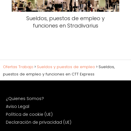
Sueldos, puestos de empleo y
funciones en Stradivarius
Ofertas Trabajo
Sueldos y puestos de empleo
Sueldos,
puestos de empleo y funciones en CTT Express
¿Quienes Somos?
Aviso Legal
Política de cookie (UE)
Declaración de privacidad (UE)