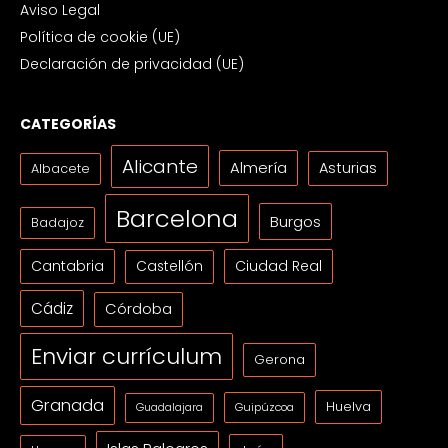
Aviso Legal
Política de cookie (UE)
Declaración de privacidad (UE)
CATEGORÍAS
Alicante
Almería
Asturias
Albacete
Barcelona
Burgos
Badajoz
Cantabria
Ciudad Real
Castellón
Cádiz
Córdoba
Enviar currículum
Gerona
Granada
Huelva
Guipúzcoa
Guadalajara