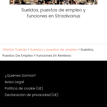
Sueldos, puestos de empleo y
funciones en Stradivarius
Ofertas Trabajo
Sueldos y puestos de empleo
Sueldos,
Puestos De Empleo Y Funciones En Rentevic
¿Quienes Somos?
Aviso Legal
Política de cookie (UE)
Declaración de privacidad (UE)