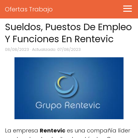
Ofertas Trabajo
Sueldos, Puestos De Empleo
Y Funciones En Rentevic
08/08/2023
· Actualizado: 07/08/2023
La empresa
Rentevic
es una compañía líder