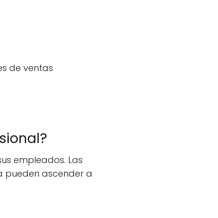
mes de ventas
sional?
 sus empleados. Las
sa pueden ascender a