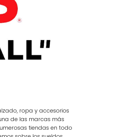
lzado, ropa y accesorios
 una de las marcas más
numerosas tiendas en todo
emos sobre los sueldos,