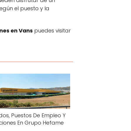
ueden disfrutar de un
egún el puesto y la
ones en Vans
puedes visitar
dos, Puestos De Empleo Y
ciones En Grupo Hefame