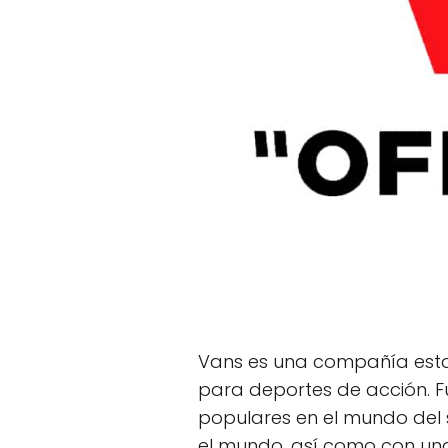
Vans es una compañía esta
para deportes de acción. F
populares en el mundo del 
el mundo, así como con una 