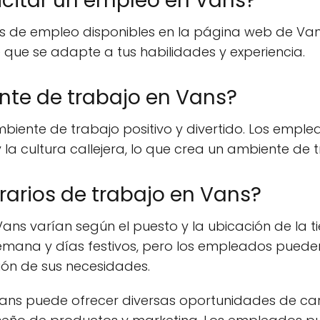
citar un empleo en Vans?
s de empleo disponibles en la página web de Vans
 que se adapte a tus habilidades y experiencia.
nte de trabajo en Vans?
iente de trabajo positivo y divertido. Los emple
 la cultura callejera, lo que crea un ambiente de 
arios de trabajo en Vans?
Vans varían según el puesto y la ubicación de la 
 semana y días festivos, pero los empleados pueden
ción de sus necesidades.
 Vans puede ofrecer diversas oportunidades de ca