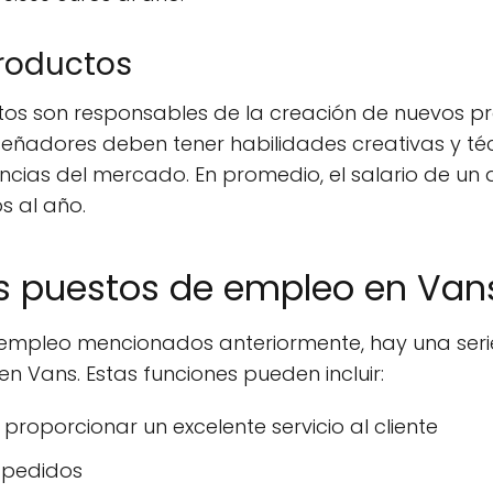
roductos
os son responsables de la creación de nuevos pr
iseñadores deben tener habilidades creativas y té
ncias del mercado. En promedio, el salario de un
s al año.
os puestos de empleo en Van
empleo mencionados anteriormente, hay una serie
 Vans. Estas funciones pueden incluir:
 proporcionar un excelente servicio al cliente
y pedidos