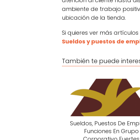
atención al cliente hasta 
ambiente de trabajo positiv
ubicación de la tienda.
Si quieres ver más artículos
Sueldos y puestos de emp
También te puede intere
Sueldos, Puestos De Emp
Funciones En Grupo
Corporativo Fuertes