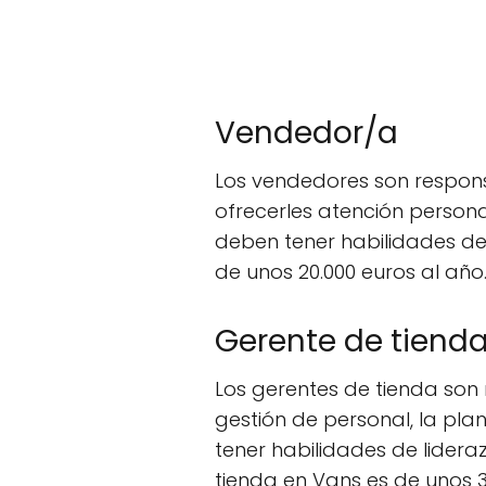
Vendedor/a
Los vendedores son respons
ofrecerles atención person
deben tener habilidades de
de unos 20.000 euros al año
Gerente de tiend
Los gerentes de tienda son 
gestión de personal, la pla
tener habilidades de lidera
tienda en Vans es de unos 3