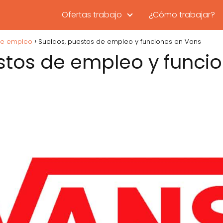
Ofertas trabajo
¿Cómo trabajar?
de empleo
Sueldos, puestos de empleo y funciones en Vans
stos de empleo y funci