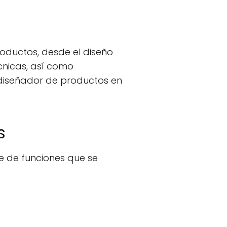
oductos, desde el diseño
cnicas, así como
 diseñador de productos en
s
 de funciones que se