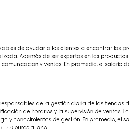
ables de ayudar a los clientes a encontrar los p
alizada. Además de ser expertos en los productos
 comunicación y ventas. En promedio, el salario 
.
a
responsables de la gestión diaria de las tiendas d
nificación de horarios y la supervisión de ventas. 
zgo y conocimientos de gestión. En promedio, el s
5.000 euros al año.