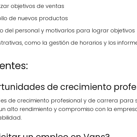
nzar objetivos de ventas
rollo de nuevos productos
o del personal y motivarlos para lograr objetivos
trativas, como la gestión de horarios y los infor
entes:
rtunidades de crecimiento profe
des de crecimiento profesional y de carrera para
n alto rendimiento y compromiso con la empre
bilidad.