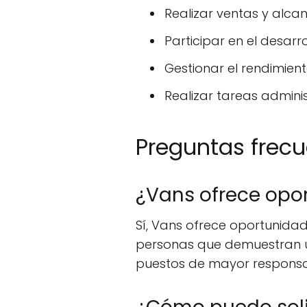
Realizar ventas y alca
Participar en el desar
Gestionar el rendimient
Realizar tareas adminis
Preguntas frecu
¿Vans ofrece opo
Sí, Vans ofrece oportunida
personas que demuestran u
puestos de mayor responsa