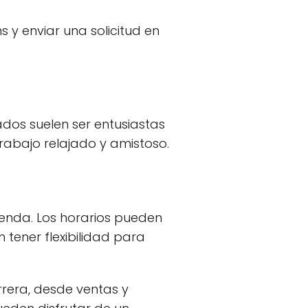
 y enviar una solicitud en
ados suelen ser entusiastas
trabajo relajado y amistoso.
tienda. Los horarios pueden
 tener flexibilidad para
rrera, desde ventas y