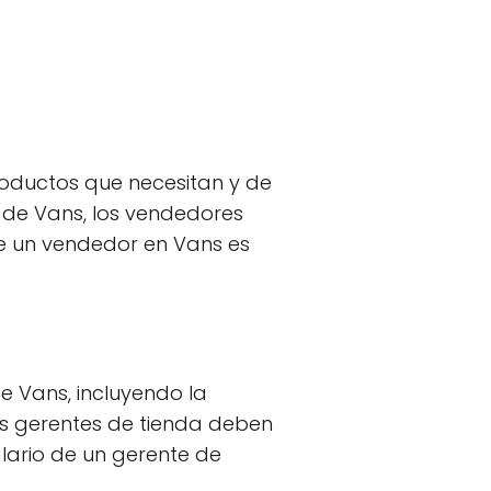
roductos que necesitan y de
 de Vans, los vendedores
de un vendedor en Vans es
e Vans, incluyendo la
Los gerentes de tienda deben
alario de un gerente de