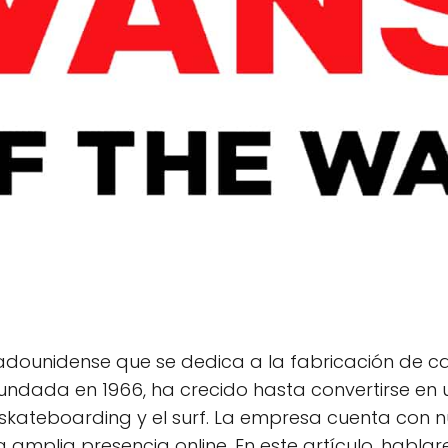
dounidense que se dedica a la fabricación de ca
undada en 1966, ha crecido hasta convertirse en
skateboarding y el surf. La empresa cuenta con 
amplia presencia online. En este artículo, hablar