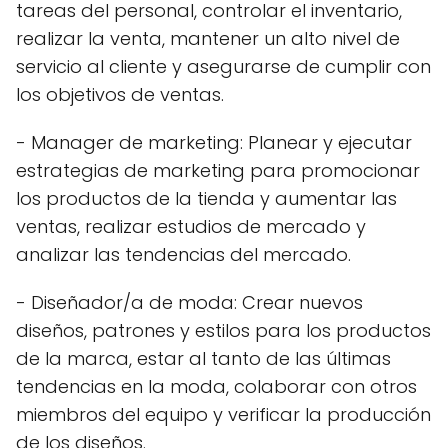
tareas del personal, controlar el inventario,
realizar la venta, mantener un alto nivel de
servicio al cliente y asegurarse de cumplir con
los objetivos de ventas.
- Manager de marketing: Planear y ejecutar
estrategias de marketing para promocionar
los productos de la tienda y aumentar las
ventas, realizar estudios de mercado y
analizar las tendencias del mercado.
- Diseñador/a de moda: Crear nuevos
diseños, patrones y estilos para los productos
de la marca, estar al tanto de las últimas
tendencias en la moda, colaborar con otros
miembros del equipo y verificar la producción
de los diseños.