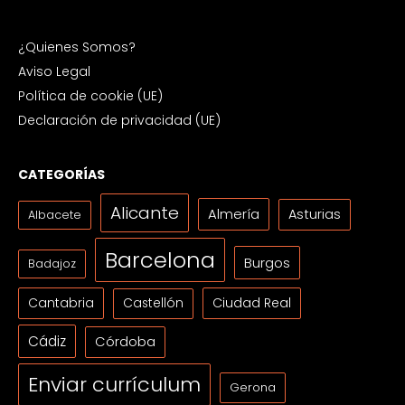
¿Quienes Somos?
Aviso Legal
Política de cookie (UE)
Declaración de privacidad (UE)
CATEGORÍAS
Alicante
Almería
Asturias
Albacete
Barcelona
Burgos
Badajoz
Cantabria
Ciudad Real
Castellón
Cádiz
Córdoba
Enviar currículum
Gerona