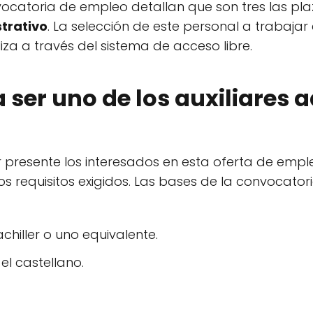
vocatoria de empleo detallan que son tres las pla
strativo
. La selección de este personal a trabaja
liza a través del sistema de acceso libre.
 ser uno de los auxiliares 
 presente los interesados en esta oferta de emp
 requisitos exigidos. Las bases de la convocatoria
chiller o uno equivalente.
l castellano.