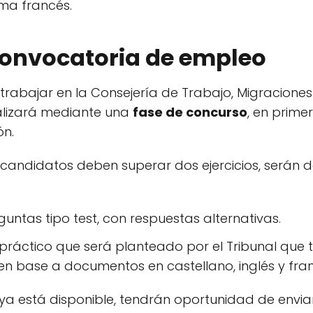
ma francés.
 convocatoria de empleo
 trabajar en la Consejería de Trabajo, Migraciones
alizará mediante una
fase de concurso
, en prime
ón.
 candidatos deben superar dos ejercicios, serán d
untas tipo test, con respuestas alternativas.
práctico que será planteado por el Tribunal que t
 en base a documentos en castellano, inglés y fra
s ya está disponible, tendrán oportunidad de envi