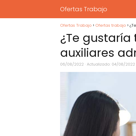
Ofertas Trabajo
Ofertas Trabajo
Ofertas trabajo
¿Te
¿Te gustaría
auxiliares ad
06/08/2022
· Actualizado: 04/08/2022