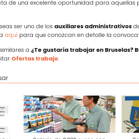
rata de una excelente oportunidad para aquellas
eseas ser uno de los
auxiliares administrativos
de
ha
aquí
para que conozcan en detalle la convocat
 similares a
¿Te gustaría trabajar en Bruselas? B
itar
Ofertas trabajo
.
sar