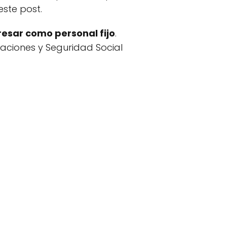
este post.
resar como personal fijo
.
raciones y Seguridad Social