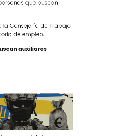
 personas que buscan
 la Consejería de Trabajo
oria de empleo.
uscan auxiliares