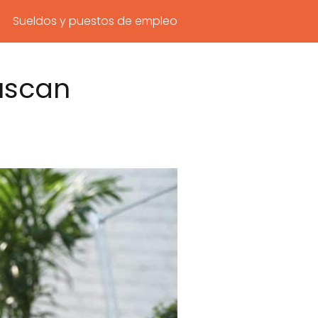
Sueldos y puestos de empleo
Buscan