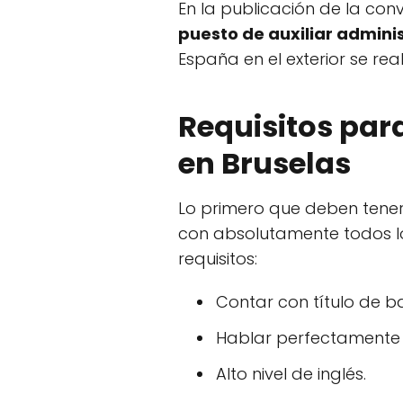
En la publicación de la con
puesto de auxiliar admini
España en el exterior se rea
Requisitos para
en Bruselas
Lo primero que deben tener
con absolutamente todos los
requisitos:
Contar con título de ba
Hablar perfectamente e
Alto nivel de inglés.