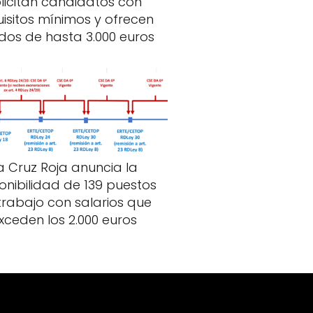
licitan candidatos con
uisitos mínimos y ofrecen
dos de hasta 3.000 euros
a Cruz Roja anuncia la
onibilidad de 139 puestos
trabajo con salarios que
xceden los 2.000 euros