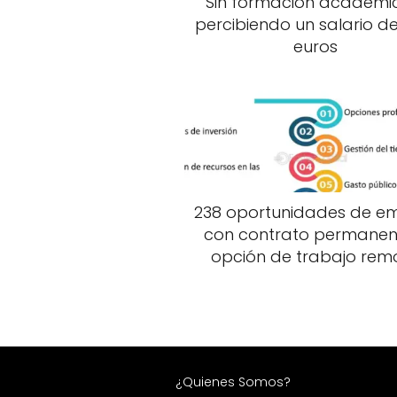
Sin formación académi
percibiendo un salario de
euros
238 oportunidades de e
con contrato permanen
opción de trabajo rem
¿Quienes Somos?