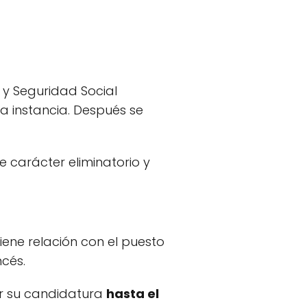
 y Seguridad Social
ra instancia. Después se
e carácter eliminatorio y
iene relación con el puesto
ncés.
ar su candidatura
hasta el