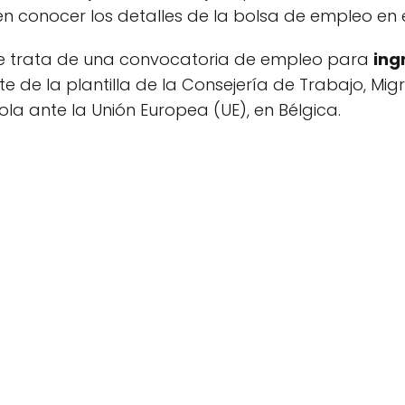
n conocer los detalles de la bolsa de empleo en 
se trata de una convocatoria de empleo para
ing
e de la plantilla de la Consejería de Trabajo, Mig
la ante la Unión Europea (UE), en Bélgica.