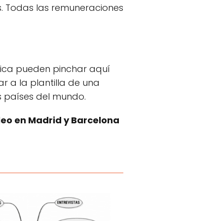
s. Todas las remuneraciones
nica pueden pinchar aquí
r a la plantilla de una
 países del mundo.
leo en Madrid y Barcelona