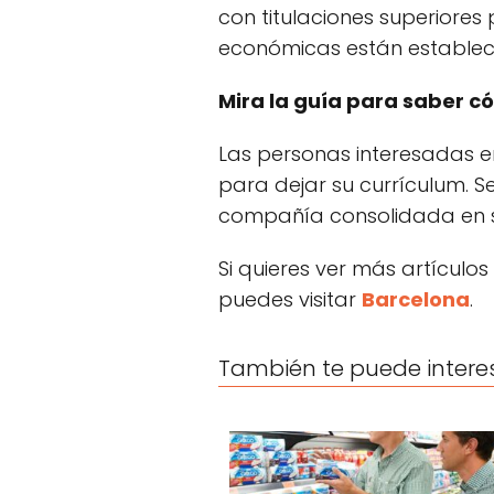
con titulaciones superiore
económicas están estableci
Mira la guía para saber 
Las personas interesadas e
para dejar su currículum. S
compañía consolidada en s
Si quieres ver más artículos
puedes visitar
Barcelona
.
También te puede intere