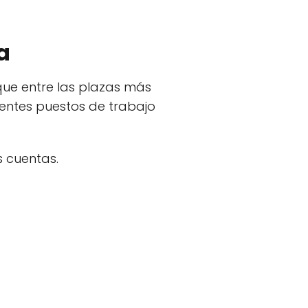
a
que entre las plazas más
uientes puestos de trabajo
 cuentas.