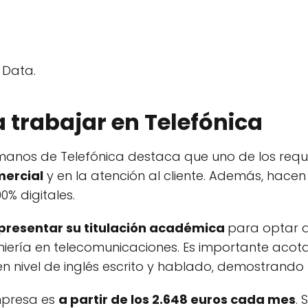
 Data.
 trabajar en Telefónica
anos de Telefónica destaca que uno de los requisi
mercial
y en la atención al cliente. Además, hacen
0% digitales.
presentar su titulación académica
para optar a
geniería en telecomunicaciones. Es importante ac
n nivel de inglés escrito y hablado, demostrando
empresa es
a partir de los 2.648 euros cada mes
.