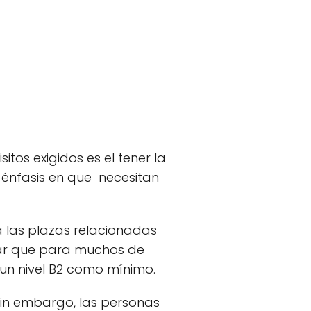
tos exigidos es el tener la
 énfasis en que necesitan
 las plazas relacionadas
otar que para muchos de
 un nivel B2 como mínimo.
 Sin embargo, las personas