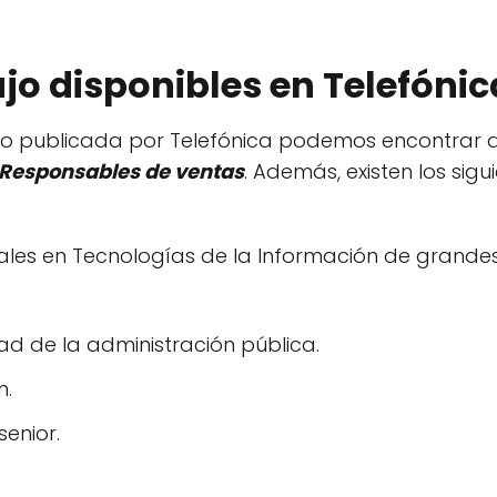
jo disponibles en Telefónic
leo publicada por Telefónica podemos encontrar 
Responsables de ventas
. Además, existen los sig
les en Tecnologías de la Información de grandes
ad de la administración pública.
n.
enior.