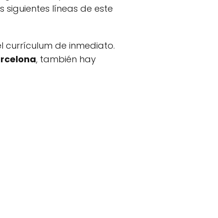
 siguientes líneas de este
el currículum de inmediato.
arcelona
, también hay