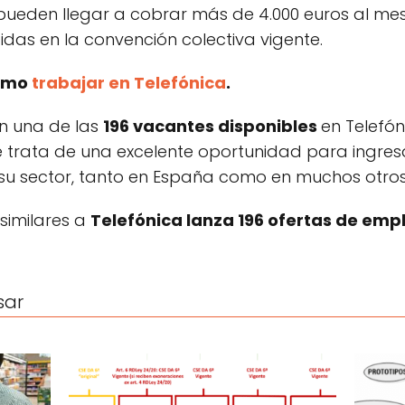
s pueden llegar a cobrar más de 4.000 euros al me
das en la convención colectiva vigente.
cómo
trabajar en Telefónica
.
n una de las
196 vacantes disponibles
en Telefó
e trata de una excelente oportunidad para ingresa
u sector, tanto en España como en muchos otros
 similares a
Telefónica lanza 196 ofertas de emp
sar