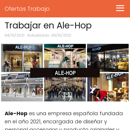
Ofertas Trabajo
Trabajar en Ale-Hop
04/10/2021
· Actualizado: 06/10/2021
Ale-Hop
es una empresa española fundada
en el año 2021, encargada de diseñar y
personal accesorios y producto originales y