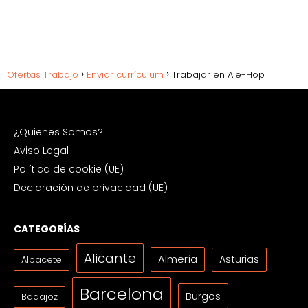
Ofertas Trabajo
Enviar currículum
Trabajar en Ale-Hop
¿Quienes Somos?
Aviso Legal
Política de cookie (UE)
Declaración de privacidad (UE)
CATEGORÍAS
Alicante
Almería
Asturias
Albacete
Barcelona
Burgos
Badajoz