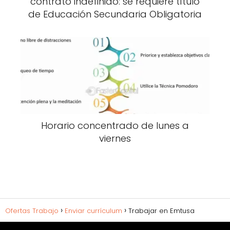
contrato indefinido: se requiere título
de Educación Secundaria Obligatoria
Horario concentrado de lunes a
viernes
Ofertas Trabajo
Enviar currículum
Trabajar en Emtusa