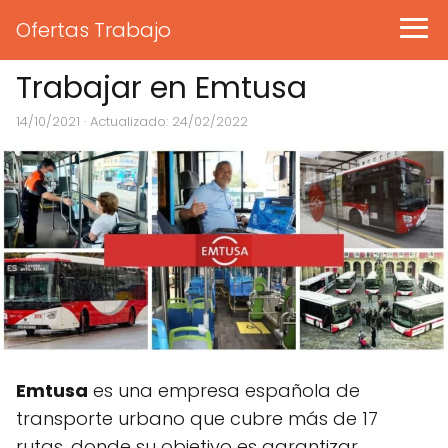
Ofertas Trabajo
Trabajar en Emtusa
14/10/2021
· Actualizado: 24/02/2022
Emtusa
es una empresa española de
transporte urbano que cubre más de 17
rutas, donde su objetivo es garantizar