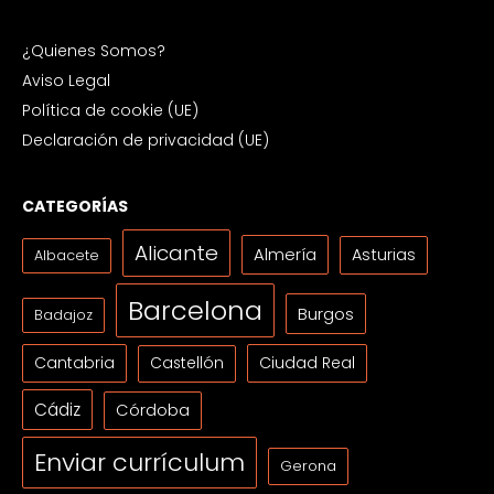
¿Quienes Somos?
Aviso Legal
Política de cookie (UE)
Declaración de privacidad (UE)
CATEGORÍAS
Alicante
Almería
Asturias
Albacete
Barcelona
Burgos
Badajoz
Cantabria
Ciudad Real
Castellón
Cádiz
Córdoba
Enviar currículum
Gerona