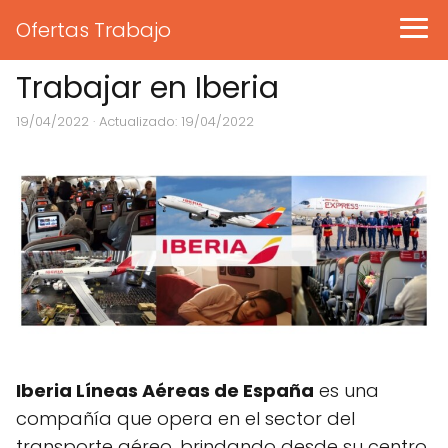
Ofertas Trabajo
Trabajar en Iberia
19/04/2022
· Actualizado: 19/04/2022
Iberia Líneas Aéreas de España
es una
compañía que opera en el sector del
transporte aéreo, brindando desde su centro