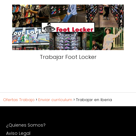
Trabajar Foot Locker
Ofertas Trabajo
Enviar currículum
Trabajar en Iberia
¿Quienes Somos?
Aviso Legal