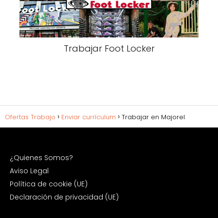
Trabajar Foot Locker
Ofertas Trabajo
Enviar currículum
Trabajar en Majorel
¿Quienes Somos?
Aviso Legal
Política de cookie (UE)
Declaración de privacidad (UE)