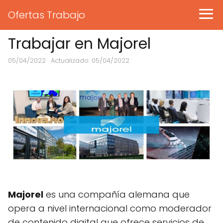
Ofertas Trabajo
Trabajar en Majorel
05/04/2022
· Actualizado: 05/04/2022
Majorel
es una compañía alemana que
opera a nivel internacional como moderador
de contenido digital que ofrece servicios de