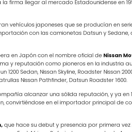
 a la firma llegar al mercado Estadounidense en 1
ran vehículos japoneses que se producían en serie
mportación con las camionetas Datsun y Sedane, 
pera en Japón con el nombre oficial de
Nissan Mot
a y reputación como pioneros en la industria au
n 1200 Sedan, Nissan Skyline, Roadster Nissan 200
atrullas Nissan Pathfinder, Datsun Roadster 1600.
compañía alcanzar una sólida reputación, y ya en 
, convirtiéndose en el importador principal de c
,
que hace su debut y presencia por primera vez e