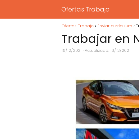
Ofertas Trabajo
Ofertas Trabajo
Enviar currículum
T
Trabajar en 
16/12/2021
· Actualizado: 16/12/2021