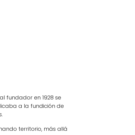
pal fundador en 1928 se
caba a la fundición de
.
ando territorio, más allá