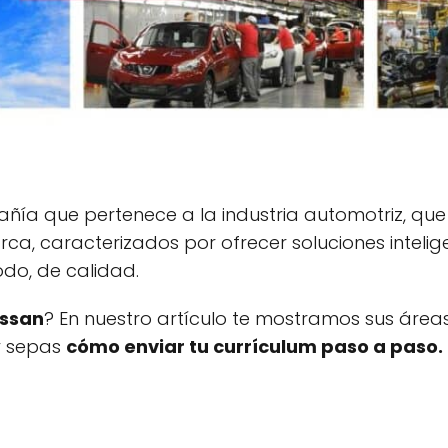
ía que pertenece a la industria automotriz, que 
a, caracterizados por ofrecer soluciones intelig
odo, de calidad.
issan
? En nuestro artículo te mostramos sus área
y sepas
cómo enviar tu currículum paso a paso.