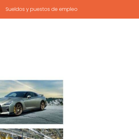
Sueldos y puestos de empleo