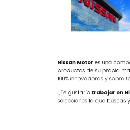
Nissan Motor
es una compañ
productos de su propia marc
100% innovadoras y sobre t
¿Te gustaría
trabajar en N
selecciones la que buscas 