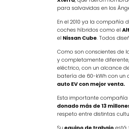
para salvavidas en los Ángel
En el 2010 ya la compañía d
coches híbridos como el
Al
el
Nissan Cube
. Todos dise
Como son conscientes de lo
y completamente diferente,
eléctrico, con un alcance 
batería de 60-kWh con un a
auto EV con mejor venta.
Esta importante compañía 
donado más de 13 millones
respeto entre distintas cult
Su
equipo de trabajo
está 