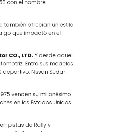
958 con el nombre
, también ofrecían un estilo
algo que impactó en el
or CO., LTD.
Y desde aquel
tomotriz. Entre sus modelos
0 deportivo, Nissan Sedan
1975 venden su millonésimo
oches en los Estados Unidos
n pistas de Rally y