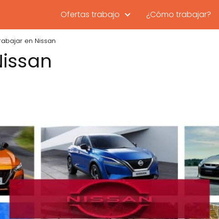
Ofertas trabajo
¿Cómo trabajar?
rabajar en Nissan
Nissan