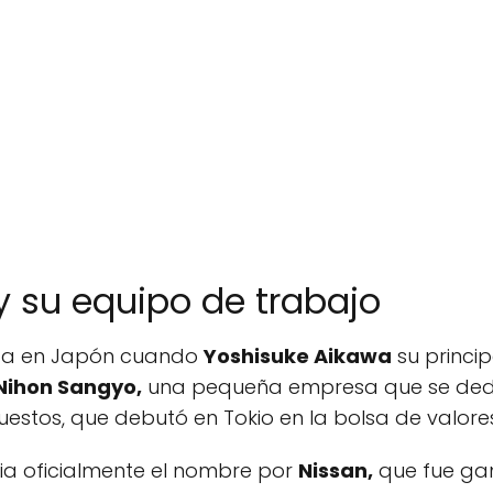
 y su equipo de trabajo
a en Japón cuando
Yoshisuke Aikawa
su princi
Nihon Sangyo,
una pequeña empresa que se dedi
uestos, que debutó en Tokio en la bolsa de valores
ia oficialmente el nombre por
Nissan,
que fue gan