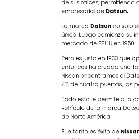
de sus raíces, permitiendo
empresarial de
Datsun.
La marca
Datsun
no solo e
único. Luego comienza su i
mercado de EE.UU en 1950.
Pero es justo en 1933 que o
entonces ha creado una fam
Nissan encontramos el Datsu
411 de cuatro puertas, las p
Todo esto le permite a la 
vehículo de la marca Datsun
de Norte América.
Fue tanto es éxito de
Nissan