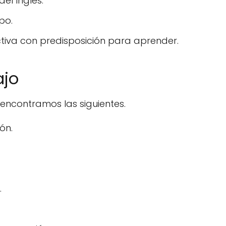
el Inglés.
po.
tiva con predisposición para aprender.
ajo
encontramos las siguientes.
ón.
.