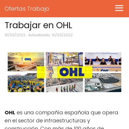
Ofertas Trabajo
Trabajar en OHL
10/03/2022
· Actualizado: 10/03/2022
OHL
es una compañía española que opera
en el sector de infraestructuras y
construcción. Con más de 100 años de