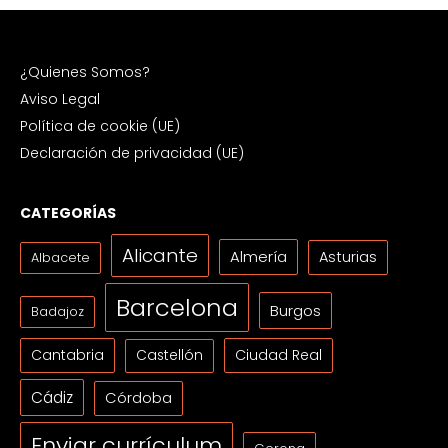
¿Quienes Somos?
Aviso Legal
Política de cookie (UE)
Declaración de privacidad (UE)
CATEGORÍAS
Alicante
Almería
Asturias
Albacete
Barcelona
Burgos
Badajoz
Cantabria
Ciudad Real
Castellón
Cádiz
Córdoba
Enviar currículum