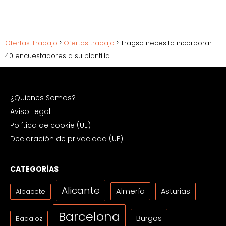
Ofertas Trabajo
Ofertas trabajo
Tragsa necesita incorporar
40 encuestadores a su plantilla
¿Quienes Somos?
Aviso Legal
Política de cookie (UE)
Declaración de privacidad (UE)
CATEGORÍAS
Alicante
Almería
Asturias
Albacete
Barcelona
Burgos
Badajoz