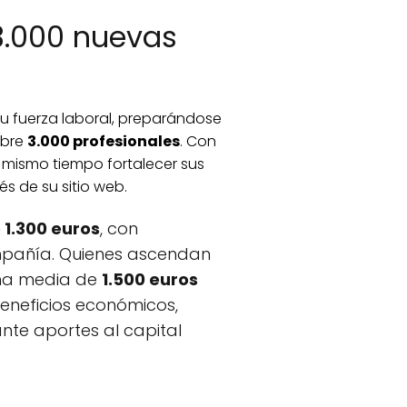
3.000 nuevas
u fuerza laboral, preparándose
obre
3.000 profesionales
. Con
 mismo tiempo fortalecer sus
s de su sitio web.
 1.300 euros
, con
mpañía. Quienes ascendan
una media de
1.500 euros
eneficios económicos,
nte aportes al capital