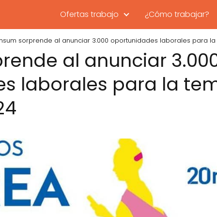
Ofertas trabajo
¿Cómo trabajar?
nsum sorprende al anunciar 3.000 oportunidades laborales para la
ende al anunciar 3.00
s laborales para la t
24