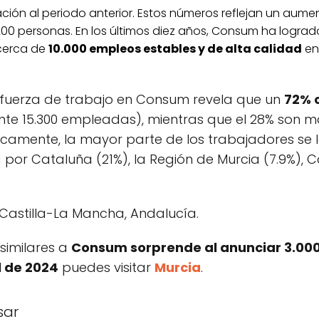
ión al periodo anterior. Estos números reflejan un aument
00 personas. En los últimos diez años, Consum ha lograd
cerca de
10.000 empleos estables y de alta calidad
en
la fuerza de trabajo en Consum revela que un
72% 
 15.300 empleadas), mientras que el 28% son ma
camente, la mayor parte de los trabajadores se l
 por Cataluña (21%), la Región de Murcia (7.9%), C
 Castilla-La Mancha, Andalucía.
 similares a
Consum sorprende al anunciar 3.000
l de 2024
puedes visitar
Murcia
.
sar