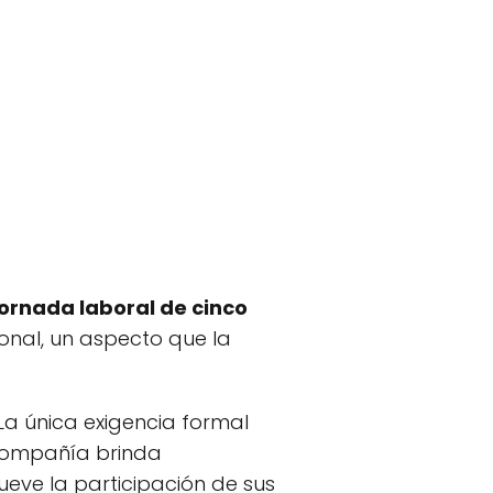
jornada laboral de cinco
ional, un aspecto que la
 La única exigencia formal
 compañía brinda
eve la participación de sus