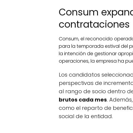
Consum expandi
contrataciones
Consum, el reconocido operado
para la temporada estival del 
la intención de gestionar apro
operaciones, la empresa ha pues
Los candidatos selecciona
perspectivas de increment
al rango de socio dentro 
brutos cada mes
. Además,
como el reparto de benefic
social de la entidad.