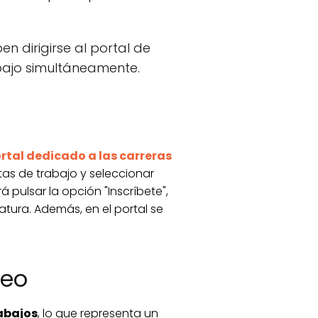
 dirigirse al portal de
bajo simultáneamente.
rtal dedicado a las carreras
rtas de trabajo y seleccionar
á pulsar la opción "Inscríbete",
datura. Además, en el portal se
leo
abajos
, lo que representa un