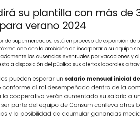
rá su plantilla con más de 
 para verano 2024
r de supermercados, está en proceso de expansión de s
próximo año con la ambición de incorporar a su equipo s
piadamente las ausencias eventuales por vacaciones y al
to a disposición del público sus ofertas laborales a travé
dos pueden esperar un
salario mensual inicial de
o conforme al rol desempeñado dentro de la co
de la cooperativa verán aumentado su salario a 
 ser parte del equipo de Consum conlleva otros b
ios y la posibilidad de acumular ganancias media