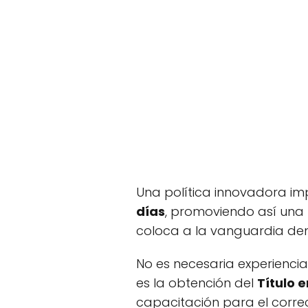
Una política innovadora i
días
, promoviendo así una m
coloca a la vanguardia dent
No es necesaria experiencia
es la obtención del
Título 
capacitación para el corre