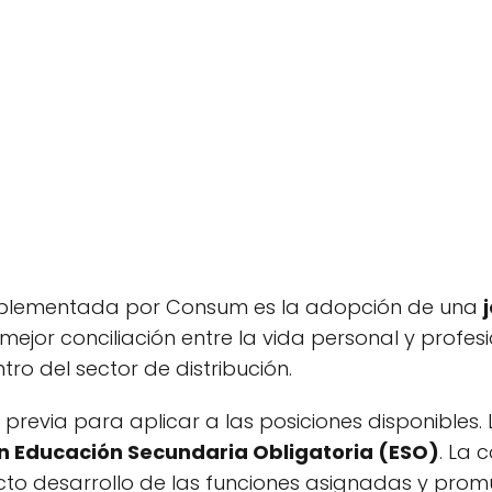
mplementada por Consum es la adopción de una
ejor conciliación entre la vida personal y profes
ro del sector de distribución.
 previa para aplicar a las posiciones disponibles.
en Educación Secundaria Obligatoria (ESO)
. La
cto desarrollo de las funciones asignadas y promu