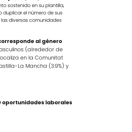
o sostenido en su plantilla,
o duplicar el número de sus
 las diversas comunidades
corresponde al género
sculinos (alrededor de
ocaliza en la Comunitat
astilla-La Mancha (3.9%) y
 oportunidades laborales