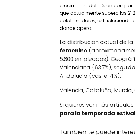
crecimiento del 10% en comparac
que actualmente supera las 21.2
colaboradores, estableciendo 
donde opera.
La distribución actual de 
femenino
(aproximadamente
5.800 empleados). Geográfi
Valenciana (63.7%), seguida
Andalucía (casi el 4%).
Valencia, Cataluña, Murcia,
Si quieres ver más artículos
para la temporada estiva
También te puede intere