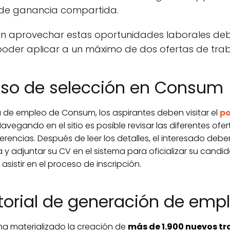
de ganancia compartida.
en aprovechar estas oportunidades laborales deben
poder aplicar a un máximo de dos ofertas de tra
ceso de selección en Consum
ma de empleo de Consum, los aspirantes deben visitar el
po
vegando en el sitio es posible revisar las diferentes ofe
erencias. Después de leer los detalles, el interesado deber
da y adjuntar su CV en el sistema para oficializar su candi
sistir en el proceso de inscripción.
torial de generación de emp
ha materializado la creación de
más de 1.900 nuevos tr