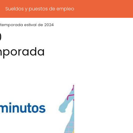
Sueldos y puestos de empleo
 temporada estival de 2024
0
emporada