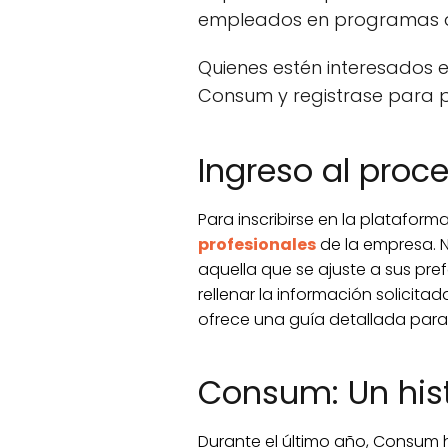
empleados en programas 
Quienes estén interesados 
Consum y registrase para 
Ingreso al pro
Para inscribirse en la platafor
profesionales
de la empresa. Na
aquella que se ajuste a sus pref
rellenar la información solicita
ofrece una guía detallada para a
Consum: Un his
Durante el último año, Consum 