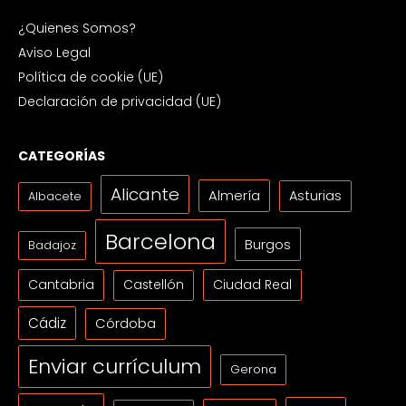
¿Quienes Somos?
Aviso Legal
Política de cookie (UE)
Declaración de privacidad (UE)
CATEGORÍAS
Alicante
Almería
Asturias
Albacete
Barcelona
Burgos
Badajoz
Cantabria
Ciudad Real
Castellón
Cádiz
Córdoba
Enviar currículum
Gerona