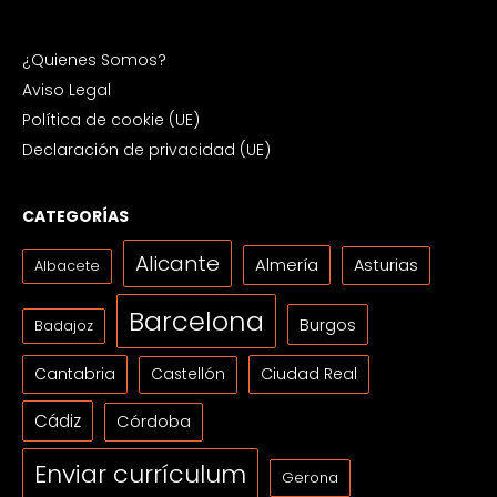
¿Quienes Somos?
Aviso Legal
Política de cookie (UE)
Declaración de privacidad (UE)
CATEGORÍAS
Alicante
Almería
Asturias
Albacete
Barcelona
Burgos
Badajoz
Cantabria
Ciudad Real
Castellón
Cádiz
Córdoba
Enviar currículum
Gerona