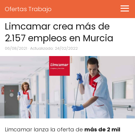
Ofertas Trabajo
Limcamar crea más de
2.157 empleos en Murcia
06/08/2021
· Actualizado: 24/02/2022
Limcamar lanza la oferta de
más de 2 mil