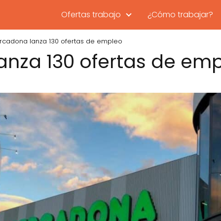
Ofertas trabajo
¿Cómo trabajar?
rcadona lanza 130 ofertas de empleo
nza 130 ofertas de em