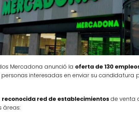
dos Mercadona anunció la
oferta de 130 empleo
Las personas interesadas en enviar su candidatur
a
reconocida red de establecimientos
de venta 
s áreas: