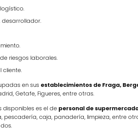
logístico.
 desarrollador.
miento.
de riesgos laborales.
 cliente.
cupadas en sus
establecimientos de Fraga, Berg
adrid, Getafe, Figueres, entre otras.
 disponibles es el de
personal de supermercad
, pescadería, caja, panadería, limpieza, entre otr
dos.