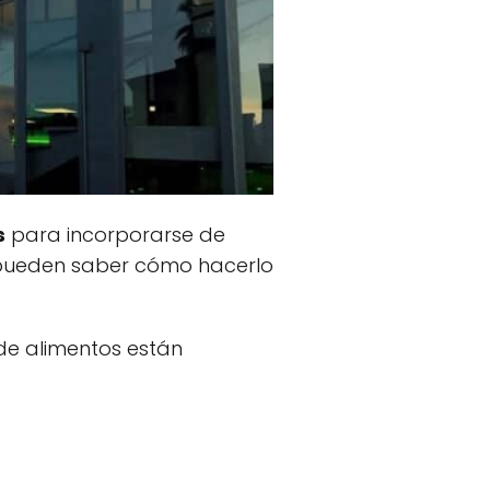
s
para incorporarse de
a pueden saber cómo hacerlo
de alimentos están