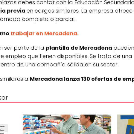
lazas debes contar con la Educación Secundaria
ia previa
en cargos similares. La empresa ofrece
jornada completa o parcial.
cómo
trabajar en Mercadona.
n ser parte de la
plantilla de Mercadona
pueden
s de empleo que tienen disponibles. Se trata de u
dentro de una compañía sólida en su sector.
 similares a
Mercadona lanza 130 ofertas de em
sar