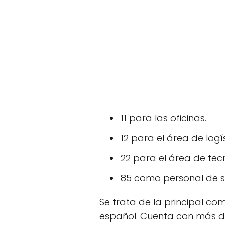
11 para las oficinas.
12 para el área de logís
22 para el área de tec
85 como personal de 
Se trata de la principal co
español. Cuenta con más 