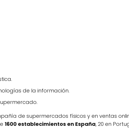
tica.
nologías de la información.
supermercado.
mpañía de supermercados físicos y en ventas online
de
1600 establecimientos en España
, 20 en Port