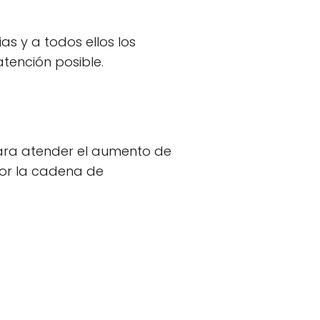
as y a todos ellos los
atención posible.
ra atender el aumento de
por la cadena de