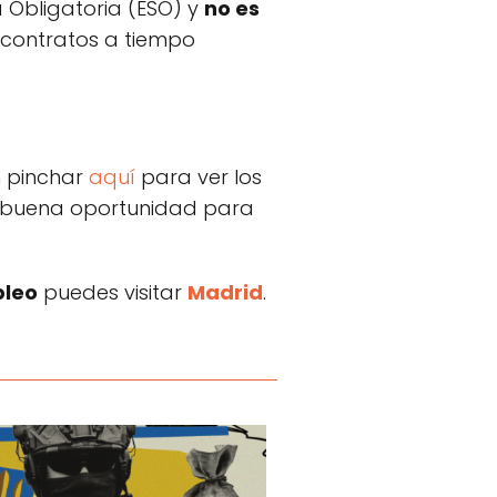
 Obligatoria (ESO) y
no es
 contratos a tiempo
 pinchar
aquí
para ver los
na buena oportunidad para
pleo
puedes visitar
Madrid
.