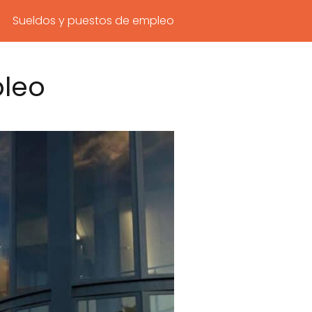
Sueldos y puestos de empleo
pleo