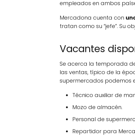
empleados en ambos paíse
Mercadona cuenta con
una
tratan como su “jefe”. Su ob
Vacantes dispo
Se acerca la temporada d
las ventas, típico de la ép
supermercados podemos enc
Técnico auxiliar de ma
Mozo de almacén.
Personal de supermer
Repartidor para Merca