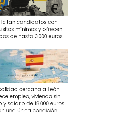
licitan candidatos con
uisitos mínimos y ofrecen
dos de hasta 3.000 euros
calidad cercana a León
ece empleo, vivienda sin
o y salario de 18.000 euros
on una única condición