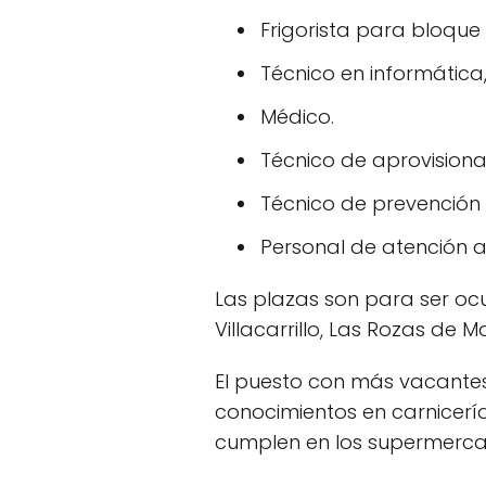
Frigorista para bloque 
Técnico en informática,
Médico.
Técnico de aprovisiona
Técnico de prevención 
Personal de atención al
Las plazas son para ser o
Villacarrillo, Las Rozas de M
El puesto con más vacantes
conocimientos en carnicería
cumplen en los supermerca