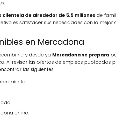
s.
 clientela de alrededor de 5,5 millones
de famili
jetivo es satisfacer sus necesidades con la mejor 
nibles en Mercadona
ecembrina y desde ya
Mercadona se prepara
pa
oca. Al revisar las ofertas de empleos publicadas 
ontrar las siguientes:
ntenimiento.
cado.
dona online.