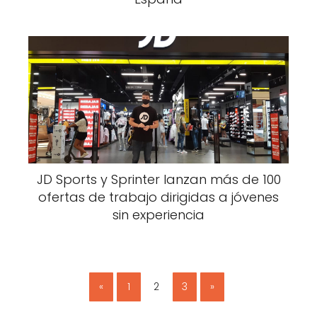
JD Sports y Sprinter lanzan más de 100
ofertas de trabajo dirigidas a jóvenes
sin experiencia
«
1
2
3
»