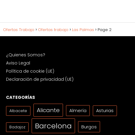
Ofertas Trabajo
Ofertas trabajo
Las Palmas
Page 2
¿Quienes Somos?
Aviso Legal
Política de cookie (UE)
Declaración de privacidad (UE)
CATEGORÍAS
Alicante
Almería
Asturias
Albacete
Barcelona
Burgos
Badajoz