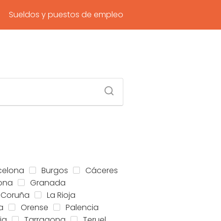
Sueldos y puestos de empleo
celona
Burgos
Cáceres
ona
Granada
 Coruña
La Rioja
a
Orense
Palencia
ia
Tarragona
Teruel