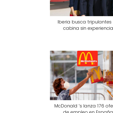
Iberia busca tripulantes
cabina sin experienci
McDonald ’s lanza 176 ofe
de empleo en Españ