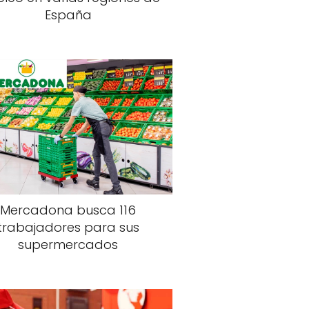
España
Mercadona busca 116
trabajadores para sus
supermercados