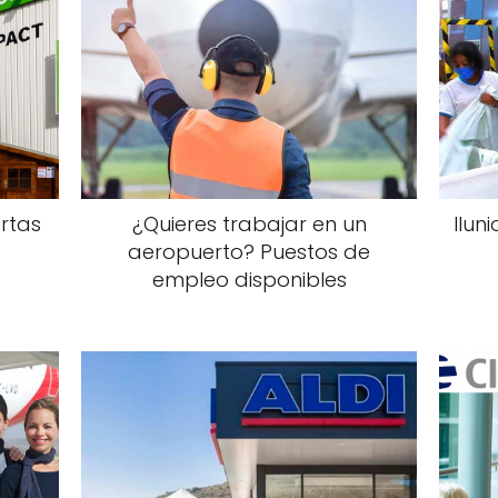
ertas
¿Quieres trabajar en un
Ilun
aeropuerto? Puestos de
empleo disponibles