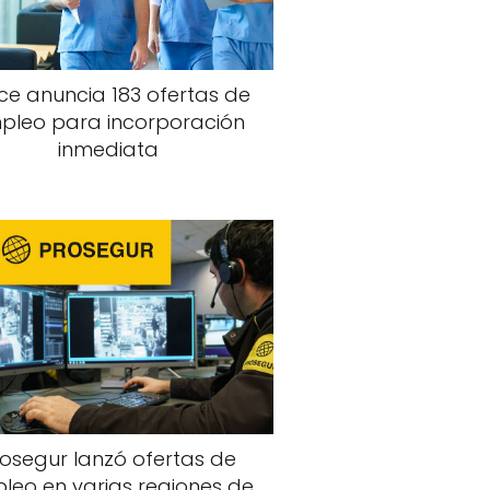
ce anuncia 183 ofertas de
pleo para incorporación
inmediata
osegur lanzó ofertas de
leo en varias regiones de