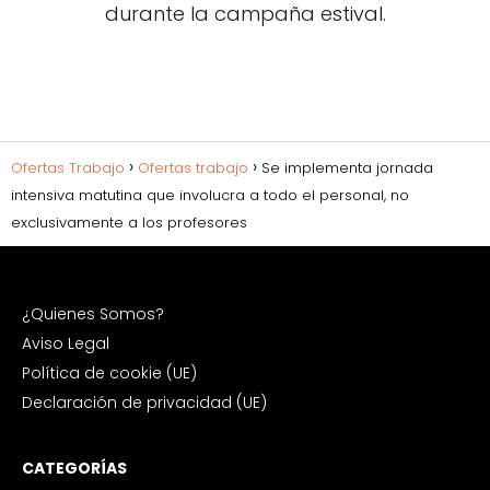
durante la campaña estival.
Ofertas Trabajo
Ofertas trabajo
Se implementa jornada
intensiva matutina que involucra a todo el personal, no
exclusivamente a los profesores
¿Quienes Somos?
Aviso Legal
Política de cookie (UE)
Declaración de privacidad (UE)
CATEGORÍAS