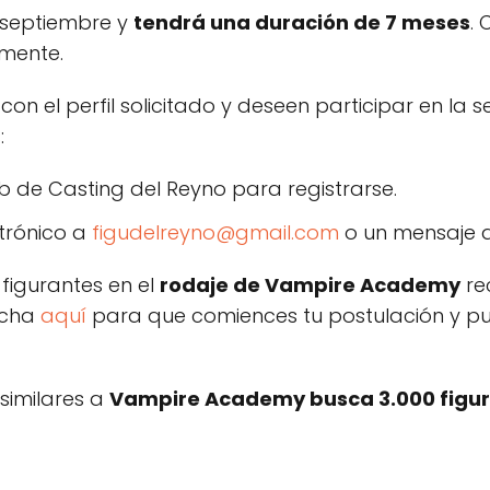
e septiembre y
tendrá una duración de 7 meses
.
mente.
n el perfil solicitado y deseen participar en la
:
b de Casting del Reyno para registrarse.
trónico a
figudelreyno@gmail.com
o un mensaje al
figurantes en el
rodaje de Vampire Academy
re
ncha
aquí
para que comiences tu postulación y pu
 similares a
Vampire Academy busca 3.000 figur