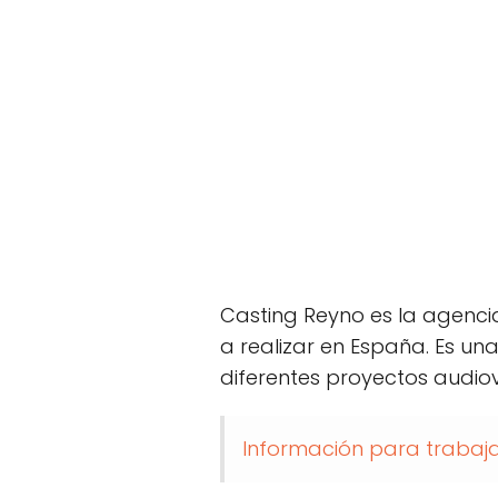
Casting Reyno es la agenci
a realizar en España. Es u
diferentes proyectos audiovi
Información para trabajar