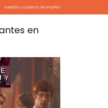
Sueldos y puestos de empleo
antes en