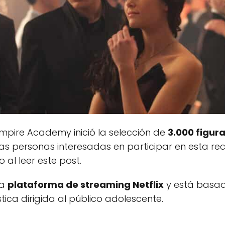
mpire Academy inició la selección de
3.000 figur
as personas interesadas en participar en esta r
al leer este post.
la
plataforma de streaming Netflix
y está basada
tica dirigida al público adolescente.