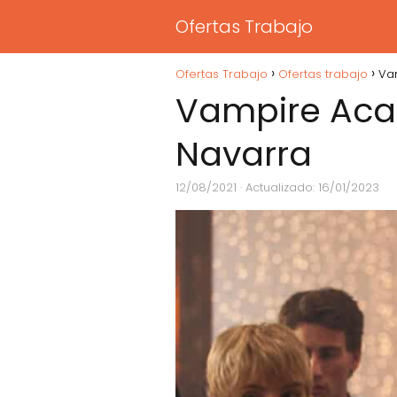
Ofertas Trabajo
Ofertas Trabajo
Ofertas trabajo
Va
Vampire Aca
Navarra
12/08/2021
· Actualizado: 16/01/2023