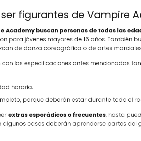
a ser figurantes de Vampire
e Academy buscan personas de todas las eda
son para jóvenes mayores de 16 años. También busc
can de danza coreográfica o de artes marciales
n con las especificaciones antes mencionadas ta
dad horaria.
ompleto, porque deberán estar durante todo el ro
ser
extras esporádicos o frecuentes
, hasta pued
 En algunos casos deberán aprenderse partes del 