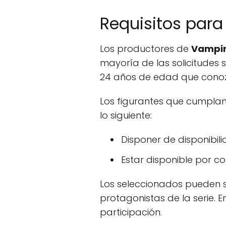
Requisitos par
Los productores de
Vampir
mayoría de las solicitudes 
24 años de edad que conoz
Los figurantes que cumpla
lo siguiente:
Disponer de disponibili
Estar disponible por c
Los seleccionados pueden 
protagonistas de la serie.
participación.