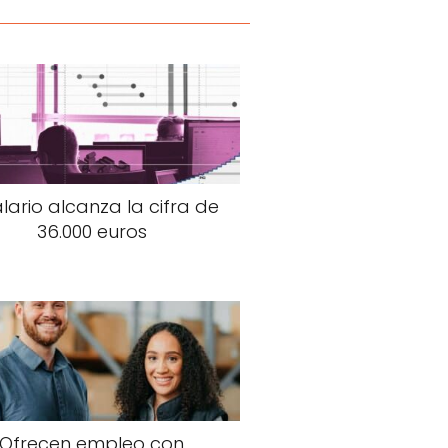
alario alcanza la cifra de
36.000 euros
Ofrecen empleo con