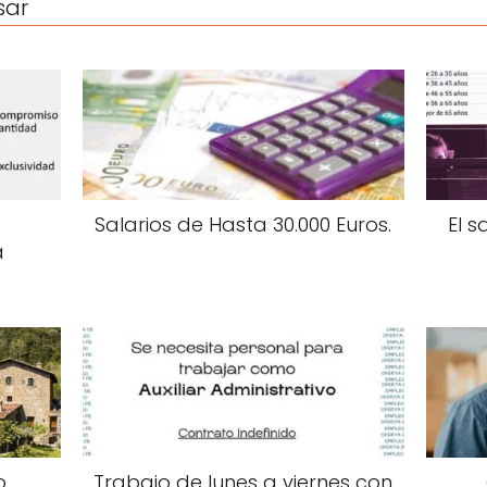
sar
Salarios de Hasta 30.000 Euros.
El s
a
o
Trabajo de lunes a viernes con