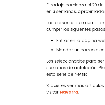
El rodaje comienza el 20 d
en 3 semanas, aproximada
Las personas que cumplan co
cumplir los siguientes pasos
Entrar en la página we
Mandar un correo elec
Los seleccionados para ser 
semanas de antelación. Pi
esta serie de Netflix.
Si quieres ver más artículos
visitar
Navarra
.