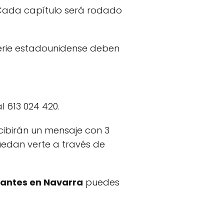
 Cada capítulo será rodado
 serie estadounidense deben
 613 024 420.
cibirán un mensaje con 3
edan verte a través de
antes en Navarra
puedes