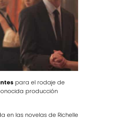
antes
para el rodaje de
econocida producción
 en las novelas de Richelle