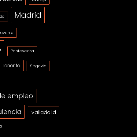
Madrid
ida
avarra
o
Pontevedra
 Tenerife
Segovia
 de empleo
alencia
Valladolid
a